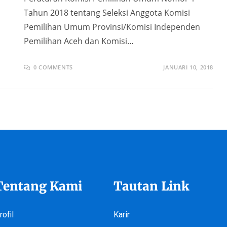
Tahun 2018 tentang Seleksi Anggota Komisi
Pemilihan Umum Provinsi/Komisi Independen
Pemilihan Aceh dan Komisi…
0 COMMENTS
JANUARI 10, 2018
Tentang Kami
Tautan Link
rofil
Karir