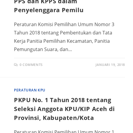
PPS dan KPPS dalam
Penyelenggara Pemilu
Peraturan Komisi Pemilihan Umum Nomor 3
Tahun 2018 tentang Pembentukan dan Tata
Kerja Panitia Pemilihan Kecamatan, Panitia
Pemungutan Suara, dan…
0 COMMENTS
JANUARI 19, 2018
PERATURAN KPU
PKPU No. 1 Tahun 2018 tentang
Seleksi Anggota KPU/KIP Aceh di
Provinsi, Kabupaten/Kota
Peraturan Komisi Pemilihan Umum Nomor 1