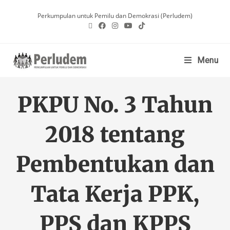
Perkumpulan untuk Pemilu dan Demokrasi (Perludem)
Menu
PKPU No. 3 Tahun
2018 tentang
Pembentukan dan
Tata Kerja PPK,
PPS dan KPPS