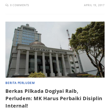
0 COMMENTS
APRIL 19, 2017
BERITA PERLUDEM
Berkas Pilkada Dogiyai Raib,
Perludem: MK Harus Perbaiki Disiplin
Internal!