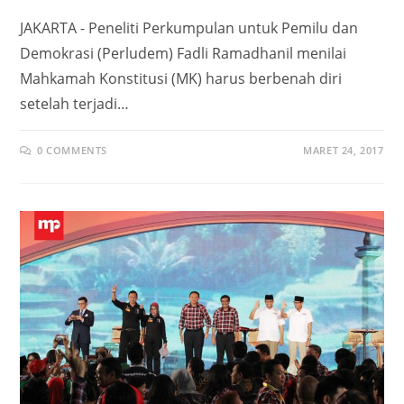
JAKARTA - Peneliti Perkumpulan untuk Pemilu dan
Demokrasi (Perludem) Fadli Ramadhanil menilai
Mahkamah Konstitusi (MK) harus berbenah diri
setelah terjadi…
0 COMMENTS
MARET 24, 2017