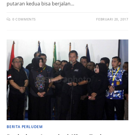
putaran kedua bisa berjalan…
0 COMMENTS
FEBRUARI 20, 2017
BERITA PERLUDEM