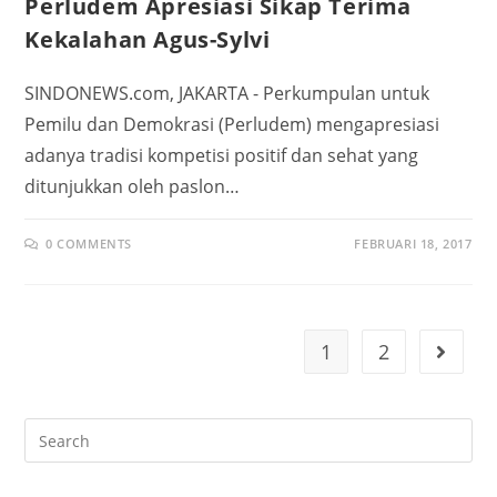
Perludem Apresiasi Sikap Terima
Kekalahan Agus-Sylvi
SINDONEWS.com, JAKARTA - Perkumpulan untuk
Pemilu dan Demokrasi (Perludem) mengapresiasi
adanya tradisi kompetisi positif dan sehat yang
ditunjukkan oleh paslon…
0 COMMENTS
FEBRUARI 18, 2017
1
2