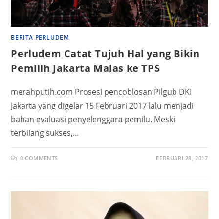
BERITA PERLUDEM
Perludem Catat Tujuh Hal yang Bikin
Pemilih Jakarta Malas ke TPS
merahputih.com Prosesi pencoblosan Pilgub DKI
Jakarta yang digelar 15 Februari 2017 lalu menjadi
bahan evaluasi penyelenggara pemilu. Meski
terbilang sukses,…
0 COMMENTS
FEBRUARI 28, 2017