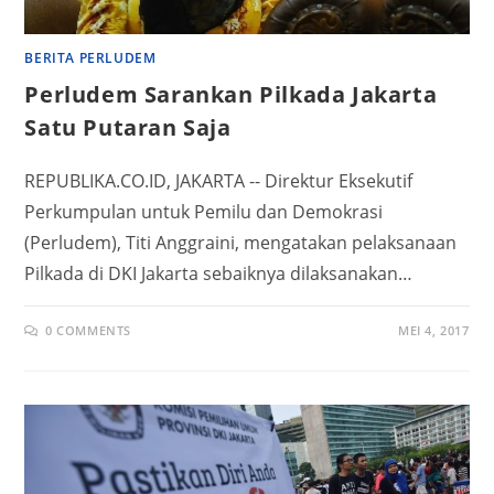
BERITA PERLUDEM
Perludem Sarankan Pilkada Jakarta
Satu Putaran Saja
REPUBLIKA.CO.ID, JAKARTA -- Direktur Eksekutif
Perkumpulan untuk Pemilu dan Demokrasi
(Perludem), Titi Anggraini, mengatakan pelaksanaan
Pilkada di DKI Jakarta sebaiknya dilaksanakan…
0 COMMENTS
MEI 4, 2017