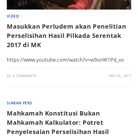
VIDEO
Masukkan Perludem akan Penelitian
Perselisihan Hasil Pilkada Serentak
2017 di MK
https://www.youtube.com/watch?v=w9onW1Pd_vo
0 COMMENTS
MEI 23, 2017
SIARAN PERS
Mahkamah Konstitusi Bukan
Mahkamah Kalkulator: Potret
Penyelesaian Perselisihan Hasil