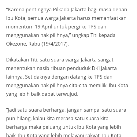
“Karena pentingnya Pilkada Jakarta bagi masa depan
Ibu Kota, semua warga Jakarta harus memanfaatkan
momentum 19 April untuk pergi ke TPS dan
menggunakan hak pilihnya,” ungkap Titi kepada
Okezone, Rabu (19/4/2017).
Dikatakan Titi, satu suara warga Jakarta sangat
menentukan nasib ribuan penduduk DKI Jakarta
lainnya. Setidaknya dengan datang ke TPS dan
menggunakan hak pilihnya cita-cita memiliki Ibu Kota
yang lebih baik dapat terwujud.
“Jadi satu suara berharga, jangan sampai satu suara
pun hilang, kalau kita merasa satu suara kita
berharga maka peluang untuk Ibu Kota yang lebih
baik, Ibu Kota yang lebih melayani rakyat, Ibu Kota