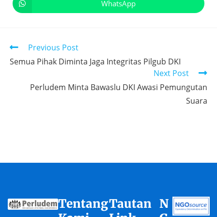
WhatsApp
Previous Post
Semua Pihak Diminta Jaga Integritas Pilgub DKI
Next Post
Perludem Minta Bawaslu DKI Awasi Pemungutan
Suara
Tentang
Tautan
N