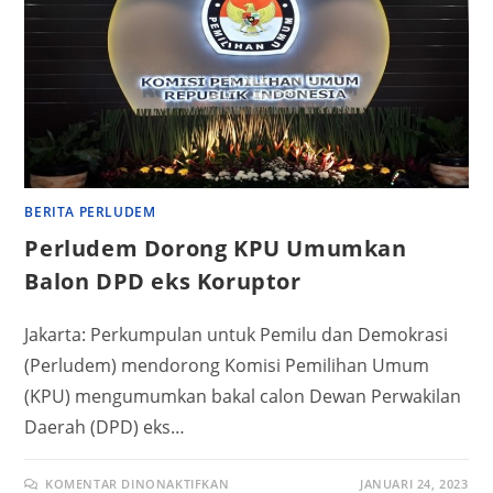
BERITA PERLUDEM
Perludem Dorong KPU Umumkan
Balon DPD eks Koruptor
Jakarta: Perkumpulan untuk Pemilu dan Demokrasi
(Perludem) mendorong Komisi Pemilihan Umum
(KPU) mengumumkan bakal calon Dewan Perwakilan
Daerah (DPD) eks…
KOMENTAR DINONAKTIFKAN
JANUARI 24, 2023