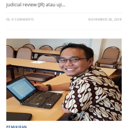
judicial review (JR) atau uji…
0 COMMENTS
NOVEMBER 28, 2018
PEMIKIRAN