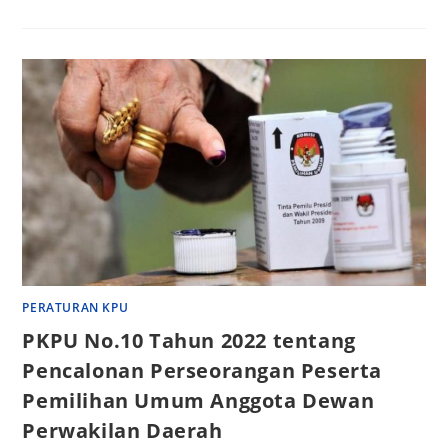
PERATURAN KPU
PKPU No.10 Tahun 2022 tentang
Pencalonan Perseorangan Peserta
Pemilihan Umum Anggota Dewan
Perwakilan Daerah