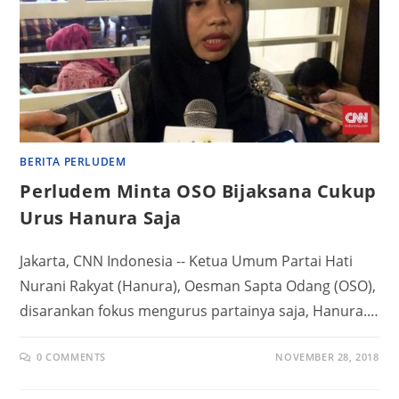
BERITA PERLUDEM
Perludem Minta OSO Bijaksana Cukup
Urus Hanura Saja
Jakarta, CNN Indonesia -- Ketua Umum Partai Hati
Nurani Rakyat (Hanura), Oesman Sapta Odang (OSO),
disarankan fokus mengurus partainya saja, Hanura.…
0 COMMENTS
NOVEMBER 28, 2018