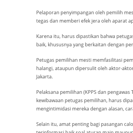
Pelaporan penyimpangan oleh pemilih mest
tegas dan memberi efek jera oleh aparat a
Karena itu, harus dipastikan bahwa petug
baik, khususnya yang berkaitan dengan peng
Petugas pemilihan mesti memfasilitasi pem
halangi, ataupun dipersulit oleh aktor-akt
Jakarta.
Pelaksana pemilihan (KPPS dan pengawas TP
kewibawaan petugas pemilihan, harus dipa
mengintimidasi mereka dengan alasan, car
Selain itu, amat penting bagi pasangan ca
terinformasi baik soal aturan main maup