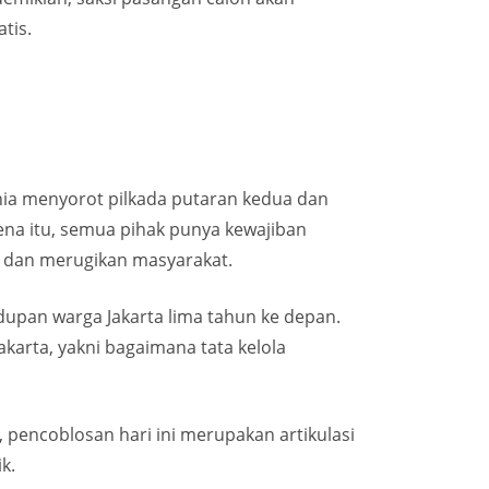
tis.
unia menyorot pilkada putaran kedua dan
na itu, semua pihak punya kewajiban
n dan merugikan masyarakat.
upan warga Jakarta lima tahun ke depan.
karta, yakni bagaimana tata kelola
pencoblosan hari ini merupakan artikulasi
k.