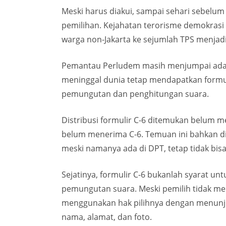
Meski harus diakui, sampai sehari sebelum
pemilihan. Kejahatan terorisme demokrasi
warga non-Jakarta ke sejumlah TPS menjadi
Pemantau Perludem masih menjumpai ada war
meninggal dunia tetap mendapatkan formuli
pemungutan dan penghitungan suara.
Distribusi formulir C-6 ditemukan belum me
belum menerima C-6. Temuan ini bahkan di
meski namanya ada di DPT, tetap tidak bis
Sejatinya, formulir C-6 bukanlah syarat un
pemungutan suara. Meski pemilih tidak me
menggunakan hak pilihnya dengan menunjukk
nama, alamat, dan foto.