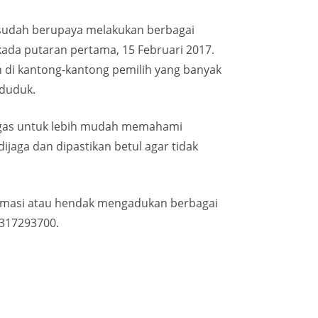
n sudah berupaya melakukan berbagai
kada putaran pertama, 15 Februari 2017.
n di kantong-kantong pemilih yang banyak
nduduk.
tugas untuk lebih mudah memahami
jaga dan dipastikan betul agar tidak
ormasi atau hendak mengadukan berbagai
1317293700.