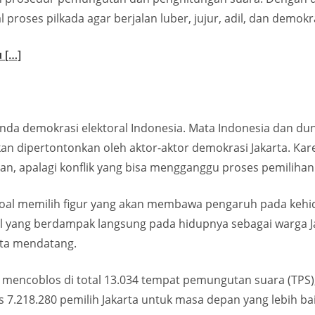
roses pilkada agar berjalan luber, jujur, adil, dan demokra
 […]
eranda demokrasi elektoral Indonesia. Mata Indonesia dan d
 dipertontonkan oleh aktor-aktor demokrasi Jakarta. Kare
ran, apalagi konflik yang bisa mengganggu proses pemiliha
oal memilih figur yang akan membawa pengaruh pada kehid
al yang berdampak langsung pada hidupnya sebagai warga Ja
ota mendatang.
mencoblos di total 13.034 tempat pemungutan suara (TPS), 
.218.280 pemilih Jakarta untuk masa depan yang lebih bai