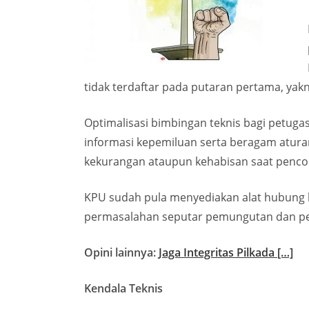
tidak terdaftar pada putaran pertama, ya
Optimalisasi bimbingan teknis bagi petug
informasi kepemiluan serta beragam aturan
kekurangan ataupun kehabisan saat penco
KPU sudah pula menyediakan alat hubung 
permasalahan seputar pemungutan dan pen
Opini lainnya:
Jaga Integritas Pilkada […]
Kendala Teknis