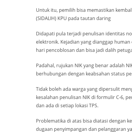
Untuk itu, pemilih bisa memastikan kem­ba
(SIDALIH) KPU pada tautan daring
Didapati pula terjadi penulisan identitas 
elektronik. Kejadian yang dianggap human e
hari pencoblosan dan bisa jadi dalih pet
Padahal, rujukan NIK yang benar adalah NIK
berhubungan dengan keabsahan status pemil
Tidak boleh ada warga yang dipersulit me
kesalahan penulisan NIK di formulir C-6,
dan ada di setiap lokasi TPS.
Problematika di atas bisa diatasi dengan 
dugaan penyimpangan dan pelanggaran yang