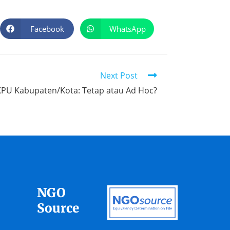
Facebook
WhatsApp
Next Post
KPU Kabupaten/Kota: Tetap atau Ad Hoc?
NGO
Source