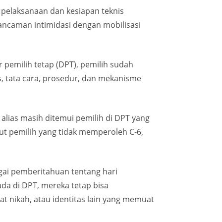
 pelaksanaan dan kesiapan teknis
ancaman intimidasi dengan mobilisasi
 pemilih tetap (DPT), pemilih sudah
s, tata cara, prosedur, dan mekanisme
 alias masih ditemui pemilih di DPT yang
t pemilih yang tidak memperoleh C-6,
agai pemberitahuan tentang hari
da di DPT, mereka tetap bisa
t nikah, atau identitas lain yang memuat