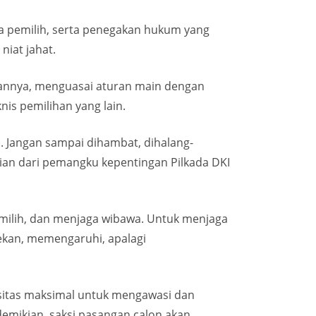
da pemilih, serta penegakan hukum yang
niat jahat.
bannya, menguasai aturan main dengan
is pemilihan yang lain.
. Jangan sampai dihambat, dihalang-
agian dari pemangku kepentingan Pilkada DKI
emilih, dan menjaga wibawa. Untuk menjaga
ekan, memengaruhi, apalagi
asitas maksimal untuk mengawasi dan
emikian, saksi pasangan calon akan