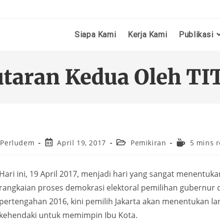
Siapa Kami
Kerja Kami
Publikasi
utaran Kedua Oleh T
Perludem
April 19, 2017
Pemikiran
5 mins 
Hari ini, 19 April 2017, menjadi hari yang sangat menentuk
rangkaian proses demokrasi elektoral pemilihan gubernur da
pertengahan 2016, kini pemilih Jakarta akan menentukan la
kehendaki untuk memimpin Ibu Kota.