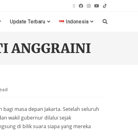
Update Terbaru
Indonesia
ITI ANGGRAINI
read
an bagi masa depan Jakarta. Setelah seluruh
n wakil gubernur dilalui sejak
ngsung di bilik suara siapa yang mereka