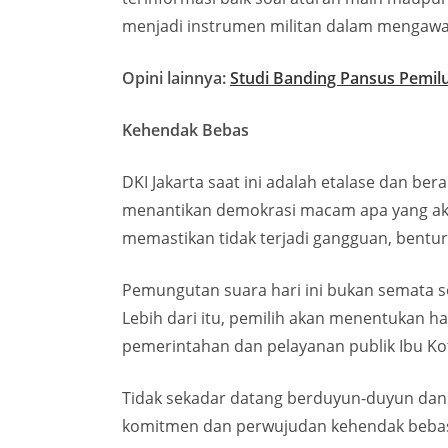
menjadi instrumen militan dalam mengawal p
Opini lainnya:
Studi Banding Pansus Pemilu
Kehendak Bebas
DKI Jakarta saat ini adalah etalase dan b
menantikan demokrasi macam apa yang akan
memastikan tidak terjadi gangguan, bentu
Pemungutan suara hari ini bukan semata s
Lebih dari itu, pemilih akan menentukan h
pemerintahan dan pelayanan publik Ibu K
Tidak sekadar datang berduyun-duyun dan 
komitmen dan perwujudan kehendak bebas 7