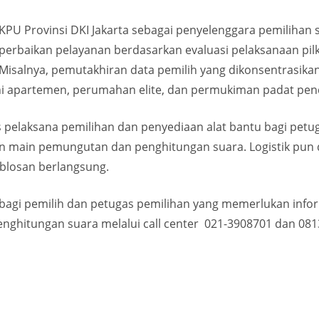
KPU Provinsi DKI Jakarta sebagai penyelenggara pemiliha
perbaikan pelayanan berdasarkan evaluasi pelaksanaan pil
Misalnya, pemutakhiran data pemilih yang dikonsentrasika
kni apartemen, perumahan elite, dan permukiman padat pe
as pelaksana pemilihan dan penyediaan alat bantu bagi pe
 main pemungutan dan penghitungan suara. Logistik pun di
blosan berlangsung.
bagi pemilih dan petugas pemilihan yang memerlukan inf
ghitungan suara melalui call center 021-3908701 dan 08