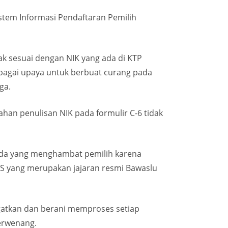
istem Informasi Pendaftaran Pemilih
dak sesuai dengan NIK yang ada di KTP
sebagai upaya untuk berbuat curang pada
ga.
ahan penulisan NIK pada formulir C-6 tidak
 ada yang menghambat pemilih karena
PS yang merupakan jajaran resmi Bawaslu
ngatkan dan berani memproses setiap
erwenang.