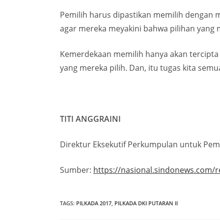
Pemilih harus dipastikan memilih dengan 
agar mereka meyakini bahwa pilihan yang m
Kemerdekaan memilih hanya akan tercipta 
yang mereka pilih. Dan, itu tugas kita semua
TITI ANGGRAINI
Direktur Eksekutif Perkumpulan untuk Pem
Sumber:
https://nasional.sindonews.com/
TAGS
:
PILKADA 2017
,
PILKADA DKI PUTARAN II