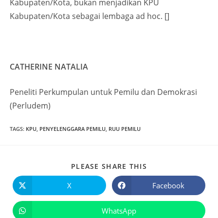
Kabupaten/Kota, bukan menjadikan KPU
Kabupaten/Kota sebagai lembaga ad hoc. []
CATHERINE NATALIA
Peneliti Perkumpulan untuk Pemilu dan Demokrasi
(Perludem)
TAGS
:
KPU
,
PENYELENGGARA PEMILU
,
RUU PEMILU
PLEASE SHARE THIS
X
Facebook
WhatsApp