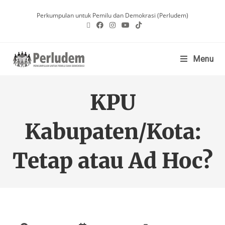
Perkumpulan untuk Pemilu dan Demokrasi (Perludem)
Menu
KPU
Kabupaten/Kota:
Tetap atau Ad Hoc?