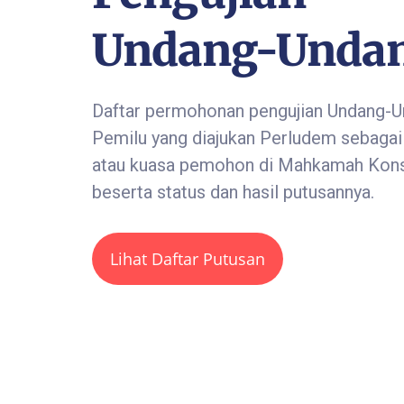
Undang-Unda
Daftar permohonan pengujian Undang-
Pemilu yang diajukan Perludem sebaga
atau kuasa pemohon di Mahkamah Konst
beserta status dan hasil putusannya.
Lihat Daftar Putusan