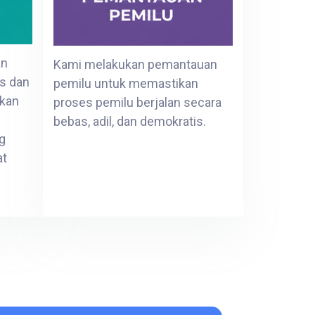
an
Kami melakukan pemantauan
as dan
pemilu untuk memastikan
lkan
proses pemilu berjalan secara
bebas, adil, dan demokratis.
g
at