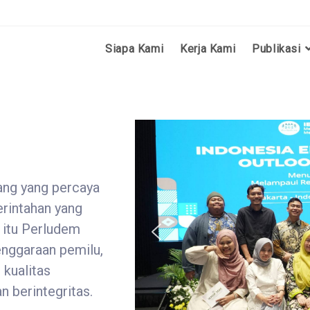
Siapa Kami
Kerja Kami
Publikasi
ang yang percaya
rintahan yang
 itu Perludem
nggaraan pemilu,
 kualitas
n berintegritas.