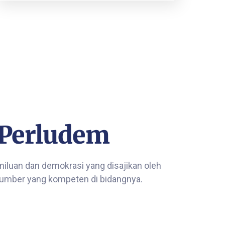
 Perludem
miluan dan demokrasi yang disajikan oleh
umber yang kompeten di bidangnya.