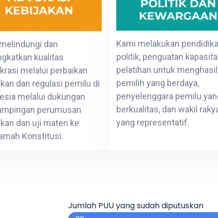
Kami melakukan pendidik
melindungi dan
politik, penguatan kapasit
gkatkan kualitas
pelatihan untuk menghasi
rasi melalui perbaikan
pemilih yang berdaya,
akan dan regulasi pemilu di
penyelenggara pemilu yan
esia melalui dukungan
berkualitas, dan wakil raky
ampingan perumusan
yang representatif.
akan dan uji materi ke
mah Konstitusi.
Jumlah PUU yang sudah diputuskan