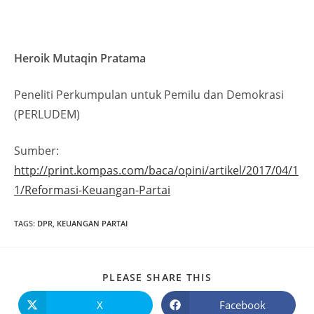
Heroik Mutaqin Pratama
Peneliti Perkumpulan untuk Pemilu dan Demokrasi
(PERLUDEM)
Sumber:
http://print.kompas.com/baca/opini/artikel/2017/04/1
1/Reformasi-Keuangan-Partai
TAGS
:
DPR
,
KEUANGAN PARTAI
PLEASE SHARE THIS
X
Facebook