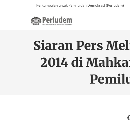
Perkumpulan untuk Pemilu dan Demokrasi (Perludem)
Siaran Pers Mel
2014 di Mahka
Pemil