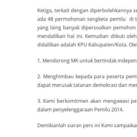
Ketiga, terkait dengan diperbolehkannya s
ada 48 permohonan sengketa pemilu di tubu
yang laing banyak dipersoalkan pemohon
mendalilkan hal ini. Kemudian diikuti o
didalilkan adalah KPU Kabupaten/Kota. Ole
1. Mendorong MK untuk bertindak independ
2. Menghimbau kepada para peserta pemil
dapat merusak tatanan demokrasi dan men
3. Kami berkomitmen akan mengawasi penuh
dalam penyelenggaraan Pemilu 2014.
Demikianlah siaran pers ini Kami sampaikan