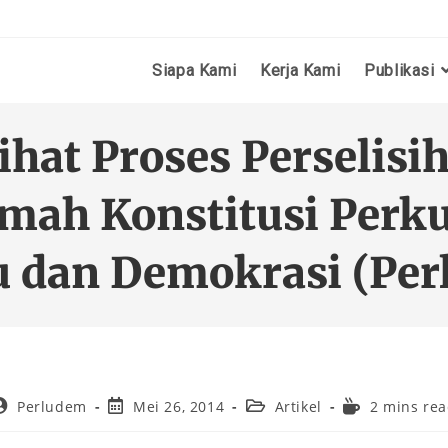
Siapa Kami
Kerja Kami
Publikasi
ihat Proses Perselisi
mah Konstitusi Per
u dan Demokrasi (Per
Perludem
Mei 26, 2014
Artikel
2 mins re