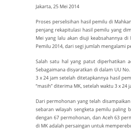
Jakarta, 25 Mei 2014
Proses perselisihan hasil pemilu di Mahk
penjang rekapitulasi hasil pemilu yang di
Mei yang lalu akan diuji keabsahannya d
Pemilu 2014, dari segi jumlah mengalami p
Salah satu hal yang patut diperhatikan
Sebagaimana disyaratkan di dalam UU No
3 x 24 jam setelah ditetapkannya hasil p
“masih” diterima MK, setelah waktu 3 x 24 
Dari permohonan yang telah disampaikan 
sebaran wilayah sengketa pemilu paling 
dengan 67 permohonan, dan Aceh 63 permoho
di MK adalah persaingan untuk memperebu