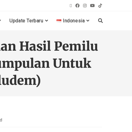
Update Terbaru
Indonesia
han Hasil Pemilu
kumpulan Untuk
ludem)
ad