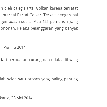
 oleh caleg Partai Golkar, karena tercatat
internal Partai Golkar. Terkait dengan hal
enggembosan suara. Ada 423 pemohon yang
rmohonan. Pelaku pelanggaran yang banyak
l Pemilu 2014.
ari perbuatan curang dan tidak adil yang
lah salah satu proses yang paling penting
karta, 25 Mei 2014