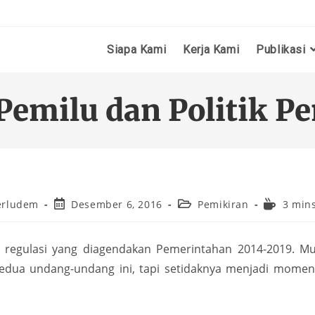
Siapa Kami
Kerja Kami
Publikasi
Pemilu dan Politik P
erludem
Desember 6, 2016
Pemikiran
3 min
i regulasi yang diagendakan Pemerintahan 2014-2019. Mu
 kedua undang-undang ini, tapi setidaknya menjadi mome