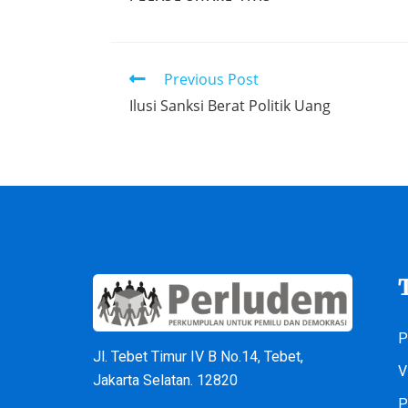
Previous Post
Ilusi Sanksi Berat Politik Uang
P
Jl. Tebet Timur IV B No.14, Tebet,
V
Jakarta Selatan. 12820
P