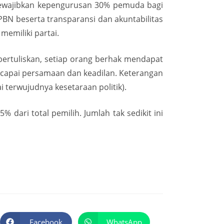
 mewajibkan kepengurusan 30% pemuda bagi
APBN beserta transparansi dan akuntabilitas
memiliki partai.
bertuliskan, setiap orang berhak mendapat
apai persamaan dan keadilan. Keterangan
 terwujudnya kesetaraan politik).
ari total pemilih. Jumlah tak sedikit ini
Facebook
WhatsApp