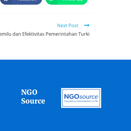
Next Post
Pemilu dan Efektivitas Pemerintahan Turki
NGO
Source