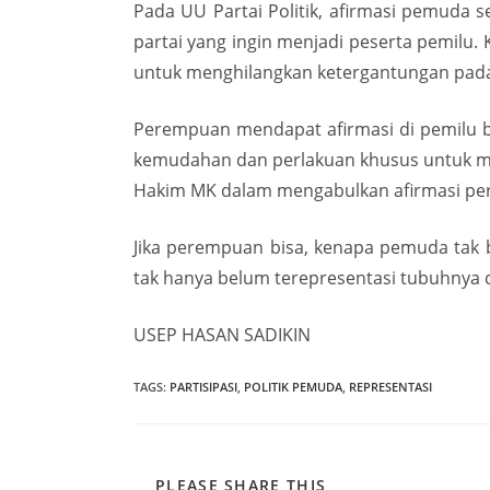
Pada UU Partai Politik, afirmasi pemuda
partai yang ingin menjadi peserta pemilu. 
untuk menghilangkan ketergantungan pada i
Perempuan mendapat afirmasi di pemilu be
kemudahan dan perlakuan khusus untuk m
Hakim MK dalam mengabulkan afirmasi perem
Jika perempuan bisa, kenapa pemuda tak b
tak hanya belum terepresentasi tubuhnya di
USEP HASAN SADIKIN
TAGS
:
PARTISIPASI
,
POLITIK PEMUDA
,
REPRESENTASI
PLEASE SHARE THIS