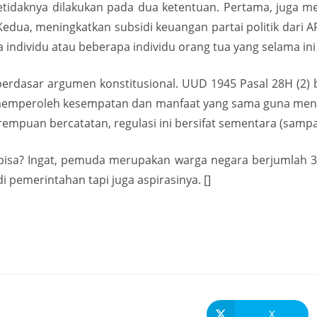
 setidaknya dilakukan pada dua ketentuan. Pertama, juga
Kedua, meningkatkan subsidi keuangan partai politik dari 
ndividu atau beberapa individu orang tua yang selama ini 
rdasar argumen konstitusional. UUD 1945 Pasal 28H (2) 
emperoleh kesempatan dan manfaat yang sama guna menc
puan bercatatan, regulasi ini bersifat sementara (sampai
isa? Ingat, pemuda merupakan warga negara berjumlah 35% d
 pemerintahan tapi juga aspirasinya. []
X