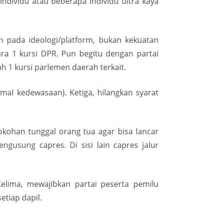
ndividu atau beberapa individu ultra kaya
pada ideologi/platform, bukan kekuatan
ara 1 kursi DPR. Pun begitu dengan partai
 1 kursi parlemen daerah terkait.
mal kedewasaan). Ketiga, hilangkan syarat
okohan tunggal orang tua agar bisa lancar
gusung capres. Di sisi lain capres jalur
elima, mewajibkan partai peserta pemilu
tiap dapil.