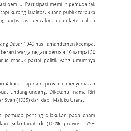
si pemilu. Partisipasi memilih pemuda tak
api kurang kualitas. Ruang publik terbuka
g partisipasi pencalonan dan keterpilihan
undang Dasar 1945 hasil amandemen keempat
 berarti warga negara berusia 16 sampai 30
arus masuk partai politik yang umumnya
4 kursi tiap dapil provinsi, menyediakan
uat undang-undang. Diketahui nama Riri
r Syah (1935) dari dapil Maluku Utara.
asi pemuda penting dilakukan pada enam
kan sekretariat di (100% provinsi, 75%