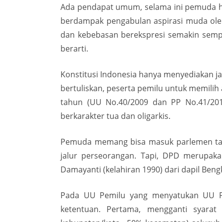
Ada pendapat umum, selama ini pemuda han
berdampak pengabulan aspirasi muda oleh 
dan kebebasan berekspresi semakin sempit
berarti.
Konstitusi Indonesia hanya menyediakan j
bertuliskan, peserta pemilu untuk memilih
tahun (UU No.40/2009 dan PP No.41/201
berkarakter tua dan oligarkis.
Pemuda memang bisa masuk parlemen tanpa
jalur perseorangan. Tapi, DPD merupak
Damayanti (kelahiran 1990) dari dapil Beng
Pada UU Pemilu yang menyatukan UU Pil
ketentuan. Pertama, mengganti syarat 