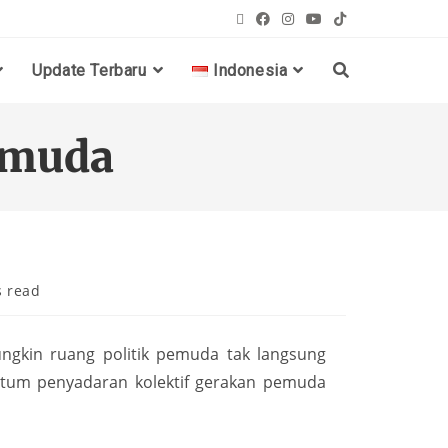
Update Terbaru
Indonesia
emuda
s read
ngkin ruang politik pemuda tak langsung
ntum penyadaran kolektif gerakan pemuda