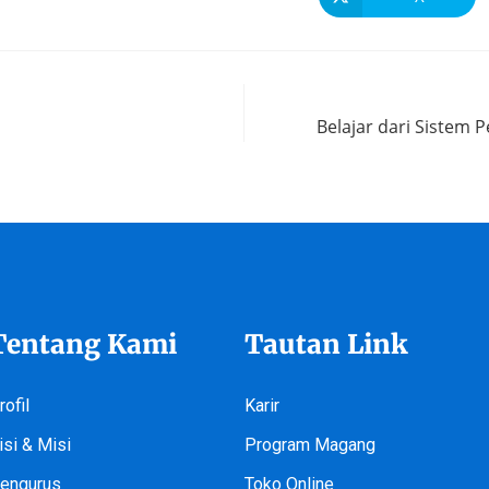
Belajar dari Sistem 
Tentang Kami
Tautan Link
rofil
Karir
isi & Misi
Program Magang
engurus
Toko Online