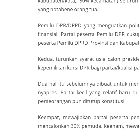
kabupaten/kota,, 50% kecamatan) seluruh 
yang notabene orang tua.
Pemilu DPR/DPRD yang menguatkan polit
finansial. Partai peserta Pemilu DPR cuk
peserta Pemilu DPRD Provinsi dan Kabupate
Kedua, turunkan syarat usia calon presid
kepemilikan kursi DPR bagi partai/koalisi 
Dua hal itu sebelumnya dibuat untuk menu
nyapres. Partai kecil yang relatif baru
perseorangan pun ditutup konstitusi.
Keempat, mewajibkan partai peserta pem
mencalonkan 30% pemuda. Keenam, mewajib