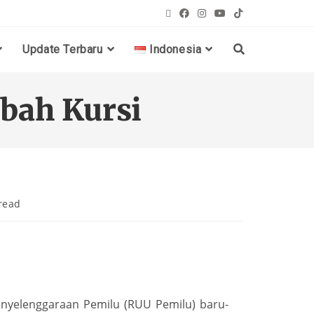
Update Terbaru
Indonesia
bah Kursi
read
yelenggaraan Pemilu (RUU Pemilu) baru-