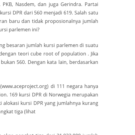
, PKB, Nasdem, dan juga Gerindra. Partai
rsi DPR dari 560 menjadi 619. Salah satu
ran baru dan tidak proposionalnya jumlah
rsi parlemen ini?
g besaran jumlah kursi parlemen di suatu
ngan teori cube root of population . Jika
 bukan 560. Dengan kata lain, berdasarkan
 (www.aceproject.org) di 111 negara hanya
ion. 169 kursi DPR di Norwegia merupakan
i alokasi kursi DPR yang jumlahnya kurang
gkat tiga (lihat