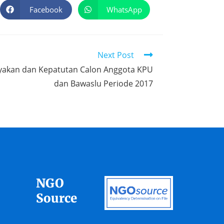
Facebook
WhatsApp
Next Post
yakan dan Kepatutan Calon Anggota KPU
dan Bawaslu Periode 2017
NGO
Source