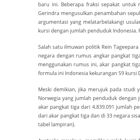
baru ini. Beberapa fraksi sepakat untuk
Gerindra mengusulkan penambahan sepuluh
argumentasi yang melatarbelakangi usula
kursi dengan jumlah penduduk Indonesia.
Salah satu ilmuwan politik Rein Tageepa
negara dengan rumus angkar pangkat tiga 
menggunakan rumus ini, akar pangkat tiga
formula ini Indonesia kekurangan 59 kursi 
Meski demikian, jika merujuk pada studi 
Norwegia yang jumlah penduduk dengan ju
akar pangkat tiga dari 4.839.091 jumlah 
dari akar pangkat tiga dan di 33 negara sis
tabel lampiran).