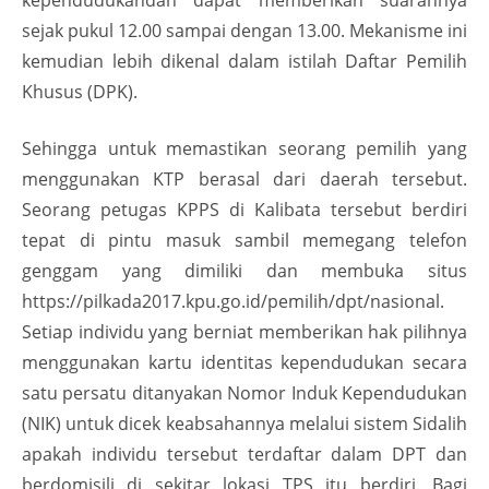
kependudukandan dapat memberikan suarannya
sejak pukul 12.00 sampai dengan 13.00. Mekanisme ini
kemudian lebih dikenal dalam istilah Daftar Pemilih
Khusus (DPK).
Sehingga untuk memastikan seorang pemilih yang
menggunakan KTP berasal dari daerah tersebut.
Seorang petugas KPPS di Kalibata tersebut berdiri
tepat di pintu masuk sambil memegang telefon
genggam yang dimiliki dan membuka situs
https://pilkada2017.kpu.go.id/pemilih/dpt/nasional.
Setiap individu yang berniat memberikan hak pilihnya
menggunakan kartu identitas kependudukan secara
satu persatu ditanyakan Nomor Induk Kependudukan
(NIK) untuk dicek keabsahannya melalui sistem Sidalih
apakah individu tersebut terdaftar dalam DPT dan
berdomisili di sekitar lokasi TPS itu berdiri. Bagi