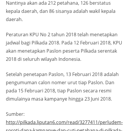
Nantinya akan ada 212 petahana, 126 berstatus
kepala daerah, dan 86 sisanya adalah wakil kepala
daerah.
Peraturan KPU No 2 tahun 2018 telah menetapkan
jadwal bagi Pilkada 2018. Pada 12 Februari 2018, KPU
akan menetapkan Paslon peserta Pilkada serentak
2018 di seluruh wilayah Indonesia.
Setelah penetapan Paslon, 13 Februari 2018 adalah
pengumuman calon nomer urut tiap Paslon. Dan
pada 15 Februari 2018, tiap Paslon secara resmi
dimulainya masa kampanye hingga 23 Juni 2018.
Sumber:
http://pilkada.liputan6.com/read/3277411/perludem-
soroti-dana-kampanye-dan-cuti-petahana-di-pilkada-