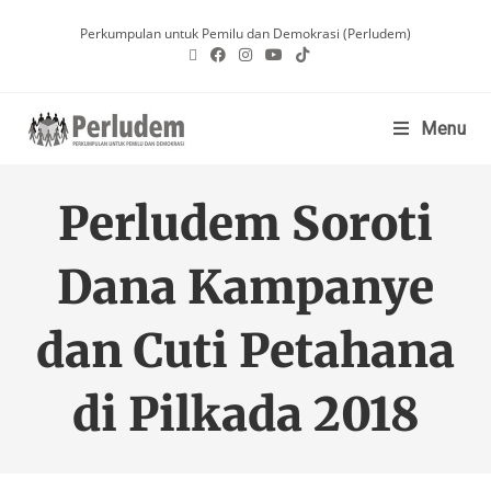
Perkumpulan untuk Pemilu dan Demokrasi (Perludem)
Menu
Perludem Soroti
Dana Kampanye
dan Cuti Petahana
di Pilkada 2018