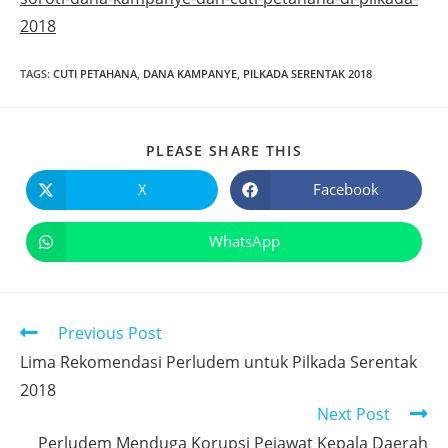
2018
TAGS
:
CUTI PETAHANA
,
DANA KAMPANYE
,
PILKADA SERENTAK 2018
PLEASE SHARE THIS
X
Facebook
WhatsApp
Previous Post
Lima Rekomendasi Perludem untuk Pilkada Serentak
2018
Next Post
Perludem Menduga Korupsi Pejawat Kepala Daerah