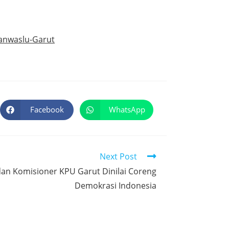
anwaslu-Garut
Facebook
WhatsApp
Next Post
an Komisioner KPU Garut Dinilai Coreng
Demokrasi Indonesia