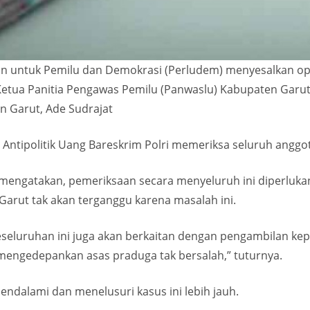
n untuk Pemilu dan Demokrasi (Perludem) menyesalkan ope
 Ketua Panitia Pengawas Pemilu (Panwaslu) Kabupaten Garut
 Garut, Ade Sudrajat
Antipolitik Uang Bareskrim Polri memeriksa seluruh angg
ni mengatakan, pemeriksaan secara menyeluruh ini diperluk
Garut tak akan terganggu karena masalah ini.
a keseluruhan ini juga akan berkaitan dengan pengambilan k
mengedepankan asas praduga tak bersalah,” tuturnya.
mendalami dan menelusuri kasus ini lebih jauh.