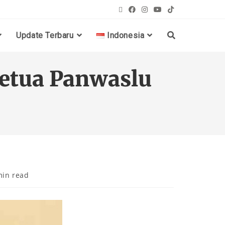
Update Terbaru
Indonesia
etua Panwaslu
min read