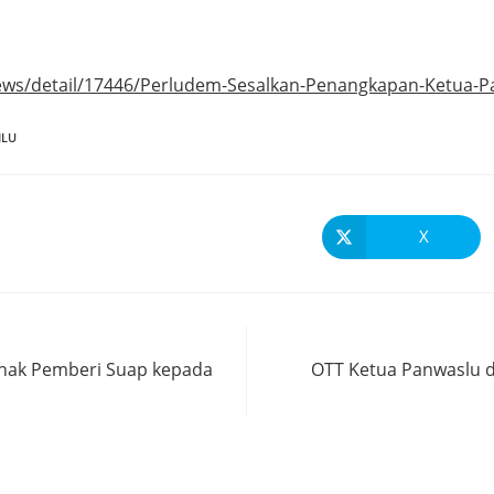
ws/detail/17446/Perludem-Sesalkan-Penangkapan-Ketua-P
ILU
X
ihak Pemberi Suap kepada
OTT Ketua Panwaslu d