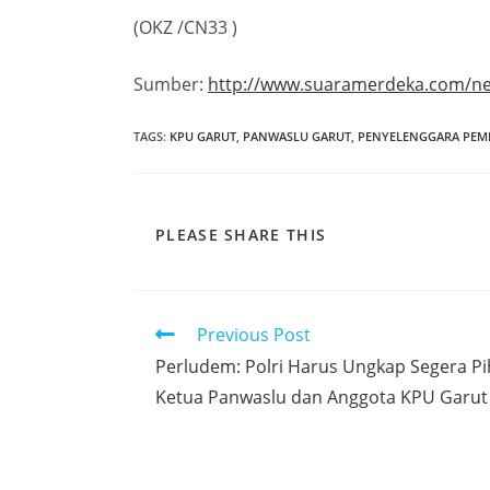
(OKZ /CN33 )
Sumber:
http://www.suaramerdeka.com/ne
TAGS
:
KPU GARUT
,
PANWASLU GARUT
,
PENYELENGGARA PEM
PLEASE SHARE THIS
Previous Post
Perludem: Polri Harus Ungkap Segera P
Ketua Panwaslu dan Anggota KPU Garut