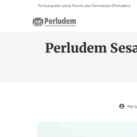
Perkumpulan untuk Pemilu dan Demokrasi (Perludem)
Perludem Ses
Per