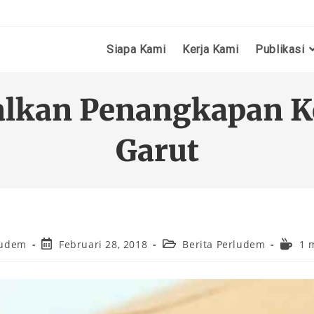
Siapa Kami
Kerja Kami
Publikasi
alkan Penangkapan K
Garut
ludem
Februari 28, 2018
Berita Perludem
1 