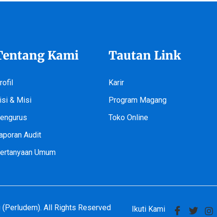
Tentang Kami
Tautan Link
rofil
Karir
isi & Misi
Program Magang
engurus
Toko Online
aporan Audit
ertanyaan Umum
(Perludem). All Rights Reserved
Ikuti Kami