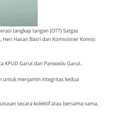
rasi tangkap tangan (OTT) Satgas
, Heri Hasan Basri dan Komisioner Komisi
ota KPUD Garut dan Panwaslu Garut.
an untuk menjamin integritas kedua
eputusan secara kolektif atau bersama-sama.