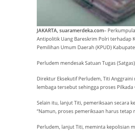
JAKARTA, suaramerdeka.com
– Perkumpula
Antipolitik Uang Bareskrim Polri terhadap
Pemilihan Umum Daerah (KPUD) Kabupaten
Perludem mendesak Satuan Tugas (Satgas) 
Direktur Eksekutif Perludem, Titi Anggrai
lembaga tersebut sehingga proses Pilkada 
Selain itu, lanjut Titi, pemeriksaan secar
“Namun, proses pemeriksaan harus tetap 
Perludem, lanjut Titi, meminta kepolisian 