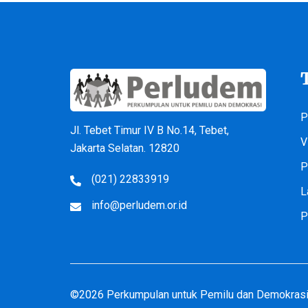
P
Jl. Tebet Timur IV B No.14, Tebet,
V
Jakarta Selatan. 12820
P
(021) 22833919
L
info@perludem.or.id
P
©2026 Perkumpulan untuk Pemilu dan Demokrasi 