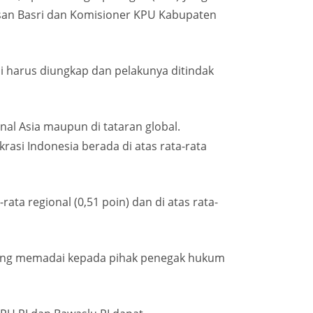
asan Basri dan Komisioner KPU Kabupaten
i harus diungkap dan pelakunya ditindak
onal Asia maupun di tataran global.
rasi Indonesia berada di atas rata-rata
rata regional (0,51 poin) dan di atas rata-
 yang memadai kepada pihak penegak hukum