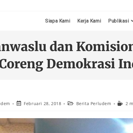
Siapa Kami
Kerja Kami
Publikasi
nwaslu dan Komisio
 Coreng Demokrasi I
udem
Februari 28, 2018
Berita Perludem
2 m