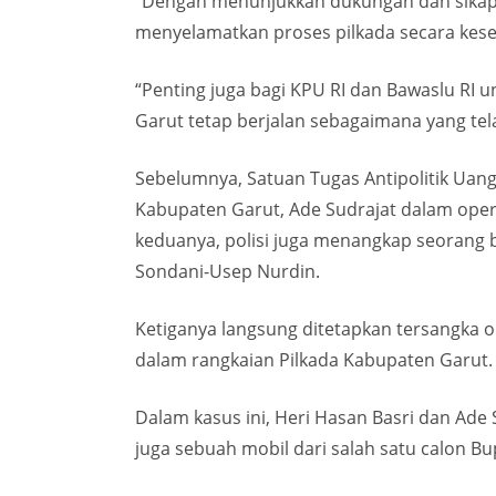
“Dengan menunjukkan dukungan dan sikap p
menyelamatkan proses pilkada secara kesel
“Penting juga bagi KPU RI dan Bawaslu R
Garut tetap berjalan sebagaimana yang te
Sebelumnya, Satuan Tugas Antipolitik Uan
Kabupaten Garut, Ade Sudrajat dalam oper
keduanya, polisi juga menangkap seorang b
Sondani-Usep Nurdin.
Ketiganya langsung ditetapkan tersangka ol
dalam rangkaian Pilkada Kabupaten Garut.
Dalam kasus ini, Heri Hasan Basri dan Ade
juga sebuah mobil dari salah satu calon B