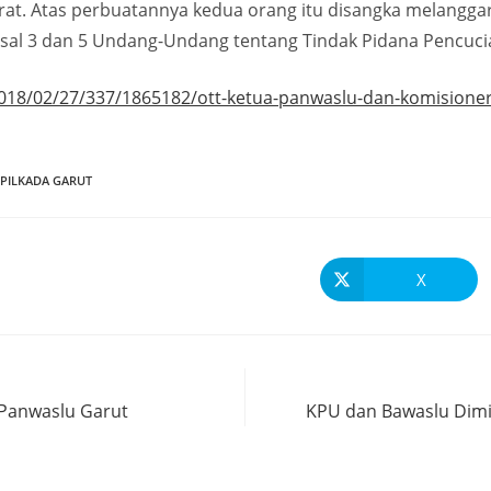
arat. Atas perbuatannya kedua orang itu disangka melangg
asal 3 dan 5 Undang-Undang tentang Tindak Pidana Pencuci
018/02/27/337/1865182/ott-ketua-panwaslu-dan-komisioner-
 PILKADA GARUT
X
Panwaslu Garut
KPU dan Bawaslu Dimi