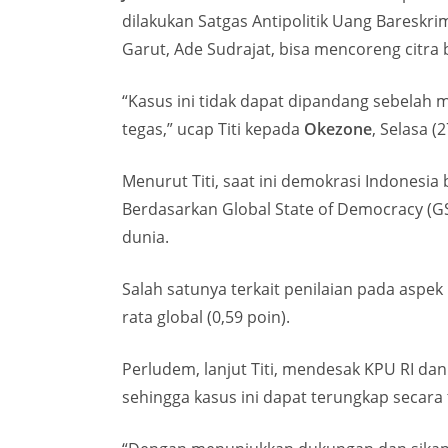
dilakukan Satgas Antipolitik Uang Baresk
Garut, Ade Sudrajat, bisa mencoreng citra b
“Kasus ini tidak dapat dipandang sebelah 
tegas,” ucap Titi kepada
Okezone
, Selasa (
Menurut Titi, saat ini demokrasi Indonesia 
Berdasarkan Global State of Democracy (GSo
dunia.
Salah satunya terkait penilaian pada aspek C
rata global (0,59 poin).
Perludem, lanjut Titi, mendesak KPU RI 
sehingga kasus ini dapat terungkap secara 