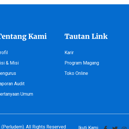
Tentang Kami
Tautan Link
rofil
Karir
isi & Misi
Program Magang
engurus
Toko Online
aporan Audit
ertanyaan Umum
(Perludem). All Rights Reserved
Ikuti Kami