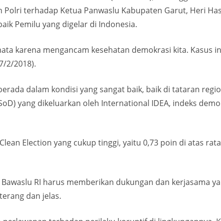
rim Polri terhadap Ketua Panwaslu Kabupaten Garut, Heri H
aik Pemilu yang digelar di Indonesia.
mata karena mengancam kesehatan demokrasi kita. Kasus in
27/2/2018).
berada dalam kondisi yang sangat baik, baik di tataran regi
D) yang dikeluarkan oleh International IDEA, indeks demok
lean Election yang cukup tinggi, yaitu 0,73 poin di atas rata-
dan Bawaslu RI harus memberikan dukungan dan kerjasama
terang dan jelas.