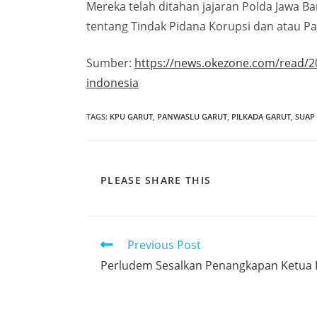
Mereka telah ditahan jajaran Polda Jawa B
tentang Tindak Pidana Korupsi dan atau P
Sumber:
https://news.okezone.com/read/2
indonesia
TAGS
:
KPU GARUT
,
PANWASLU GARUT
,
PILKADA GARUT
,
SUAP
PLEASE SHARE THIS
Previous Post
Perludem Sesalkan Penangkapan Ketua 