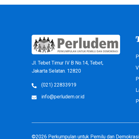
P
Jl. Tebet Timur IV B No.14, Tebet,
V
Jakarta Selatan. 12820
P
(021) 22833919
L
info@perludem.or.id
P
©2026 Perkumpulan untuk Pemilu dan Demokrasi 