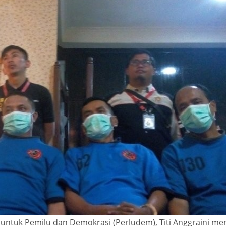
 untuk Pemilu dan Demokrasi (Perludem), Titi Anggraini men