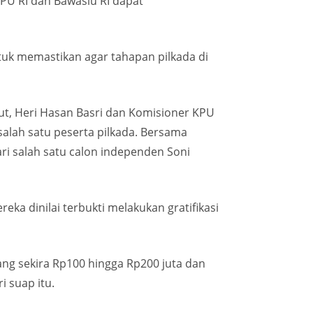
PU RI dan Bawaslu RI dapat
uk memastikan agar tahapan pilkada di
ut, Heri Hasan Basri dan Komisioner KPU
alah satu peserta pilkada. Bersama
ri salah satu calon independen Soni
ka dinilai terbukti melakukan gratifikasi
ang sekira Rp100 hingga Rp200 juta dan
 suap itu.