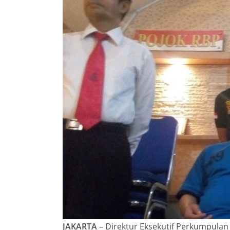
JAKARTA
– Direktur Eksekutif Perkumpulan