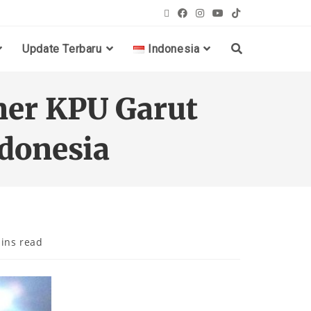
Update Terbaru
Indonesia
ner KPU Garut
ndonesia
ins read