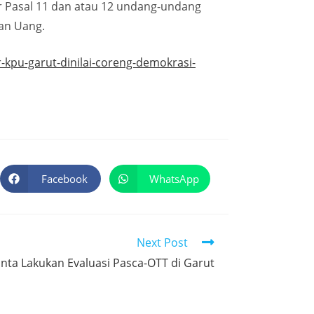
ar Pasal 11 dan atau 12 undang-undang
an Uang.
kpu-garut-dinilai-coreng-demokrasi-
Facebook
WhatsApp
Next Post
nta Lakukan Evaluasi Pasca-OTT di Garut