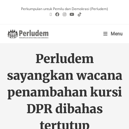
Perkumpulan untuk Pemilu dan Demokrasi (Perludem)
Menu
Perludem
sayangkan wacana
penambahan kursi
DPR dibahas
tertutup