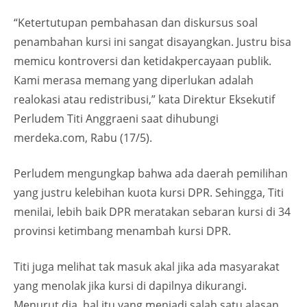
“Ketertutupan pembahasan dan diskursus soal
penambahan kursi ini sangat disayangkan. Justru bisa
memicu kontroversi dan ketidakpercayaan publik.
Kami merasa memang yang diperlukan adalah
realokasi atau redistribusi,” kata Direktur Eksekutif
Perludem Titi Anggraeni saat dihubungi
merdeka.com, Rabu (17/5).
Perludem mengungkap bahwa ada daerah pemilihan
yang justru kelebihan kuota kursi DPR. Sehingga, Titi
menilai, lebih baik DPR meratakan sebaran kursi di 34
provinsi ketimbang menambah kursi DPR.
Titi juga melihat tak masuk akal jika ada masyarakat
yang menolak jika kursi di dapilnya dikurangi.
Menurut dia, hal itu yang menjadi salah satu alasan