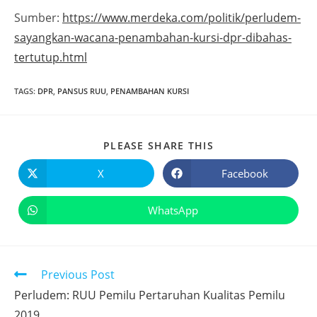
Sumber:
https://www.merdeka.com/politik/perludem-
sayangkan-wacana-penambahan-kursi-dpr-dibahas-
tertutup.html
TAGS
:
DPR
,
PANSUS RUU
,
PENAMBAHAN KURSI
PLEASE SHARE THIS
X
Facebook
WhatsApp
Previous Post
Perludem: RUU Pemilu Pertaruhan Kualitas Pemilu
2019