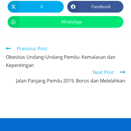
X
Facebook
WhatsApp
Previous Post
Obesitas Undang-Undang Pemilu: Kemalasan dan
Kepentingan
Next Post
Jalan Panjang Pemilu 2019, Boros dan Melelahkan