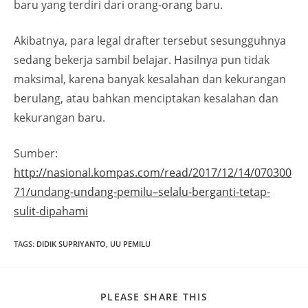
baru yang terdiri dari orang-orang baru.
Akibatnya, para legal drafter tersebut sesungguhnya
sedang bekerja sambil belajar. Hasilnya pun tidak
maksimal, karena banyak kesalahan dan kekurangan
berulang, atau bahkan menciptakan kesalahan dan
kekurangan baru.
Sumber:
http://nasional.kompas.com/read/2017/12/14/070300
71/undang-undang-pemilu–selalu-berganti-tetap-
sulit-dipahami
TAGS
:
DIDIK SUPRIYANTO
,
UU PEMILU
PLEASE SHARE THIS