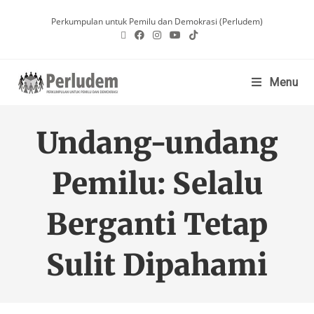
Perkumpulan untuk Pemilu dan Demokrasi (Perludem)
Menu
Undang-undang
Pemilu: Selalu
Berganti Tetap
Sulit Dipahami