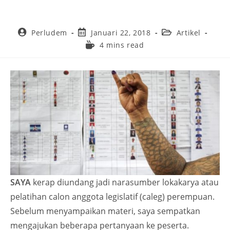
Perludem
Januari 22, 2018
Artikel
4 mins read
SAYA
kerap diundang jadi narasumber lokakarya atau
pelatihan calon anggota legislatif (caleg) perempuan.
Sebelum menyampaikan materi, saya sempatkan
mengajukan beberapa pertanyaan ke peserta.