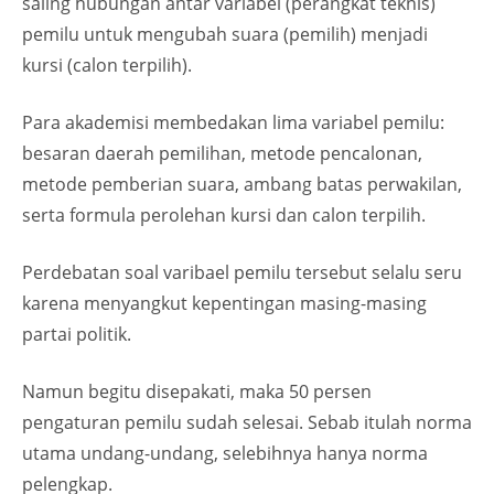
saling hubungan antar variabel (perangkat teknis)
pemilu untuk mengubah suara (pemilih) menjadi
kursi (calon terpilih).
Para akademisi membedakan lima variabel pemilu:
besaran daerah pemilihan, metode pencalonan,
metode pemberian suara, ambang batas perwakilan,
serta formula perolehan kursi dan calon terpilih.
Perdebatan soal varibael pemilu tersebut selalu seru
karena menyangkut kepentingan masing-masing
partai politik.
Namun begitu disepakati, maka 50 persen
pengaturan pemilu sudah selesai. Sebab itulah norma
utama undang-undang, selebihnya hanya norma
pelengkap.