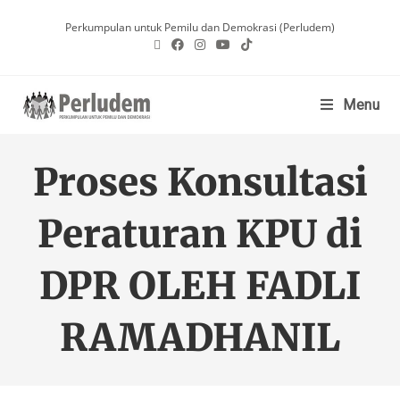
Perkumpulan untuk Pemilu dan Demokrasi (Perludem)
Menu
Proses Konsultasi
Peraturan KPU di
DPR OLEH FADLI
RAMADHANIL