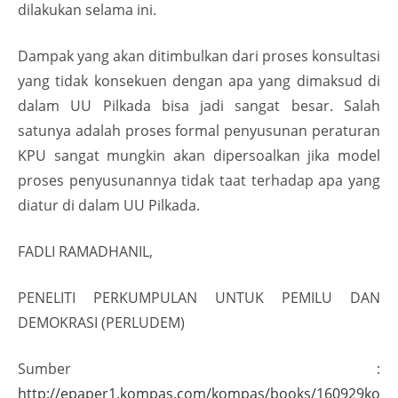
dilakukan selama ini.
Dampak yang akan ditimbulkan dari proses konsultasi
yang tidak konsekuen dengan apa yang dimaksud di
dalam UU Pilkada bisa jadi sangat besar. Salah
satunya adalah proses formal penyusunan peraturan
KPU sangat mungkin akan dipersoalkan jika model
proses penyusunannya tidak taat terhadap apa yang
diatur di dalam UU Pilkada.
FADLI RAMADHANIL,
PENELITI PERKUMPULAN UNTUK PEMILU DAN
DEMOKRASI (PERLUDEM)
Sumber :
http://epaper1.kompas.com/kompas/books/160929ko