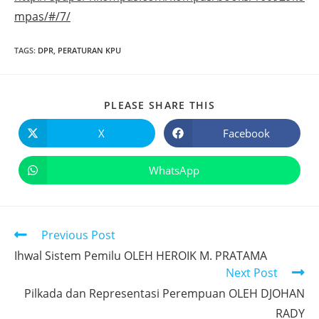
mpas/#/7/
TAGS
:
DPR
,
PERATURAN KPU
PLEASE SHARE THIS
X
Facebook
WhatsApp
Previous Post
Ihwal Sistem Pemilu OLEH HEROIK M. PRATAMA
Next Post
Pilkada dan Representasi Perempuan OLEH DJOHAN
RADY