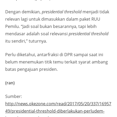
Dengan demikian,
presidential threshold
menjadi tidak
relevan lagi untuk dimasukkan dalam paket RUU
Pemilu. “Jadi soal bukan besarannya, tapi lebih
mendasar adalah soal relevansi
presidential threshold
itu sendiri,” tuturnya.
Perlu diketahui, antarfraksi di DPR sampai saat ini
belum menemukan titik temu terkait syarat ambang
batas pengajuan presiden.
(ran)
Sumber:
http://news.okezone.com/read/2017/05/20/337/16957
49/presidential-threshold-diberlakukan-perludem-