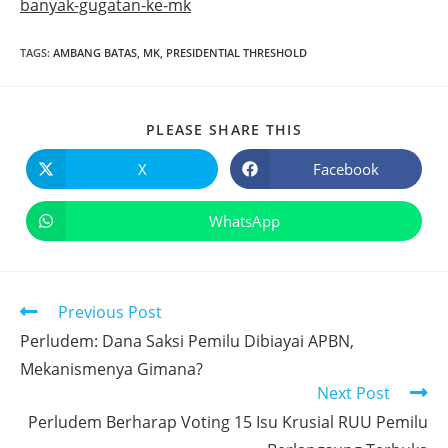
banyak-gugatan-ke-mk
TAGS
:
AMBANG BATAS
,
MK
,
PRESIDENTIAL THRESHOLD
PLEASE SHARE THIS
X
Facebook
WhatsApp
Previous Post
Perludem: Dana Saksi Pemilu Dibiayai APBN,
Mekanismenya Gimana?
Next Post
Perludem Berharap Voting 15 Isu Krusial RUU Pemilu