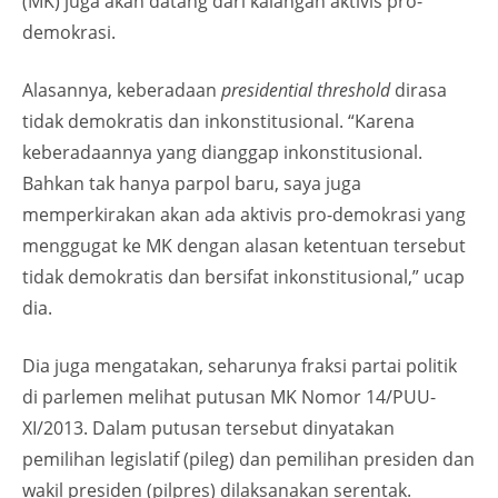
(MK) juga akan datang dari kalangan aktivis pro-
demokrasi.
Alasannya, keberadaan
presidential threshold
dirasa
tidak demokratis dan inkonstitusional. “Karena
keberadaannya yang dianggap inkonstitusional.
Bahkan tak hanya parpol baru, saya juga
memperkirakan akan ada aktivis pro-demokrasi yang
menggugat ke MK dengan alasan ketentuan tersebut
tidak demokratis dan bersifat inkonstitusional,” ucap
dia.
Dia juga mengatakan, seharunya fraksi partai politik
di parlemen melihat putusan MK Nomor 14/PUU-
XI/2013. Dalam putusan tersebut dinyatakan
pemilihan legislatif (pileg) dan pemilihan presiden dan
wakil presiden (pilpres) dilaksanakan serentak.