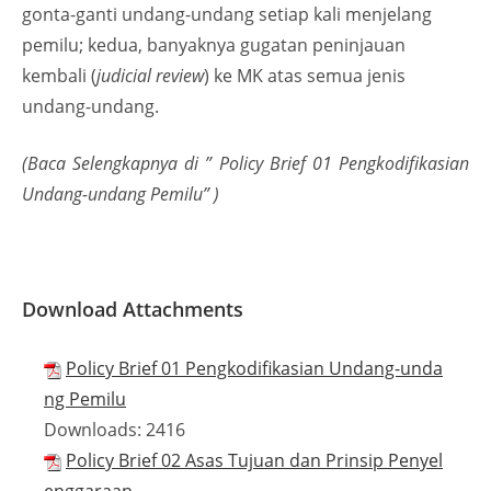
gonta-ganti undang-undang setiap kali menjelang
pemilu; kedua, banyaknya gugatan peninjauan
kembali (
judicial review
) ke MK atas semua jenis
undang-undang.
(Baca Selengkapnya di ” Policy Brief 01 Pengkodifikasian
Undang-undang Pemilu” )
Download Attachments
Policy Brief 01 Pengkodifikasian Undang-unda
ng Pemilu
Downloads:
2416
Policy Brief 02 Asas Tujuan dan Prinsip Penyel