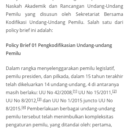
Naskah Akademik dan Rancangan Undang-Undang
Pemilu yang disusun oleh Sekretariat Bersama
Kodifikasi Undang-Undang Pemilu. Salah satu dari
policy brief ini adalah:
Policy Brief 01 Pengkodifikasian Undang-undang
Pemilu
Dalam rangka menyelenggarakan pemilu legislatif,
pemilu presiden, dan pilkada, dalam 15 tahun terakhir
telah dikeluarkan 14 undang-undang, 4 di antaranya
[1]
[2]
masih berlaku: UU No 42/2008,
UU No 15/2011,
[3]
UU No 8/2012,
dan UU No 1/2015 juncto UU No
[4]
8/2015.
Pemberlakuan berbagai undang-undang
pemilu tersebut telah menimbulkan kompleksitas
pengaturan pemilu, yang ditandai oleh: pertama,