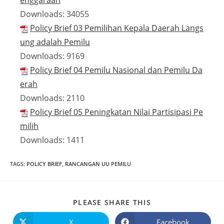
enggaraan
Downloads:
34055
Policy Brief 03 Pemilihan Kepala Daerah Langs
ung adalah Pemilu
Downloads:
9169
Policy Brief 04 Pemilu Nasional dan Pemilu Da
erah
Downloads:
2110
Policy Brief 05 Peningkatan Nilai Partisipasi Pe
milih
Downloads:
1411
TAGS
:
POLICY BRIEF
,
RANCANGAN UU PEMILU
PLEASE SHARE THIS
X
Facebook