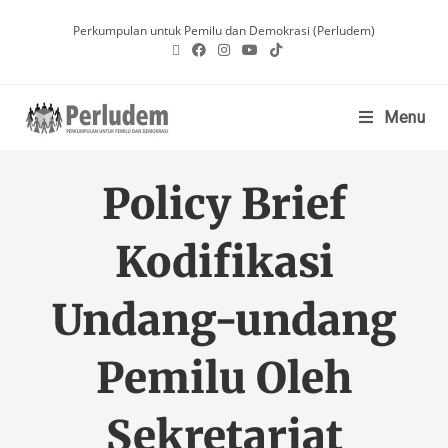
Perkumpulan untuk Pemilu dan Demokrasi (Perludem)
Menu
Policy Brief
Kodifikasi
Undang-undang
Pemilu Oleh
Sekretariat