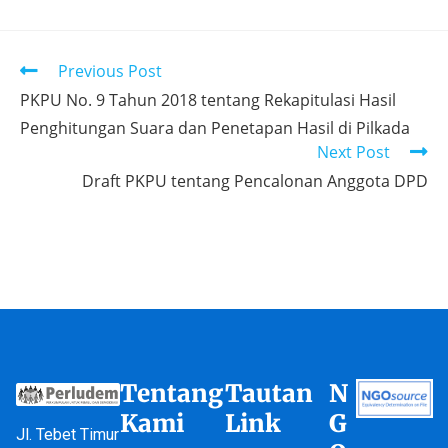
Previous Post
PKPU No. 9 Tahun 2018 tentang Rekapitulasi Hasil
Penghitungan Suara dan Penetapan Hasil di Pilkada
Next Post
Draft PKPU tentang Pencalonan Anggota DPD
Tentang
Tautan
N
Kami
Link
G
Jl. Tebet Timur