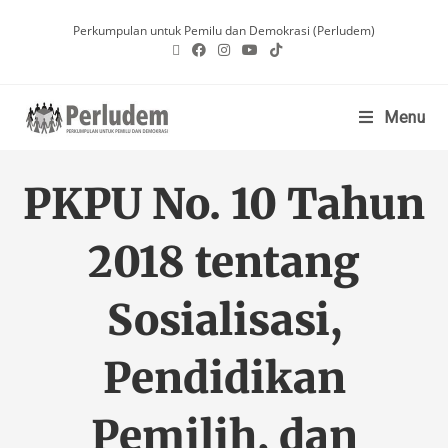
Perkumpulan untuk Pemilu dan Demokrasi (Perludem)
Menu
PKPU No. 10 Tahun
2018 tentang
Sosialisasi,
Pendidikan
Pemilih, dan