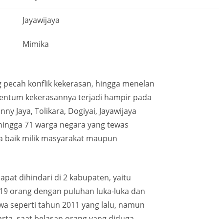
Jayawijaya
Mimika
pecah konflik kekerasan, hingga menelan
omentum kekerasannya terjadi hampir pada
y Jaya, Tolikara, Dogiyai, Jayawijaya
hingga 71 warga negara yang tewas
a baik milik masyarakat maupun
apat dihindari di 2 kabupaten, yaitu
 19 orang dengan puluhan luka-luka dan
jiwa seperti tahun 2011 yang lalu, namun
ta, saat belasan orang yang diduga