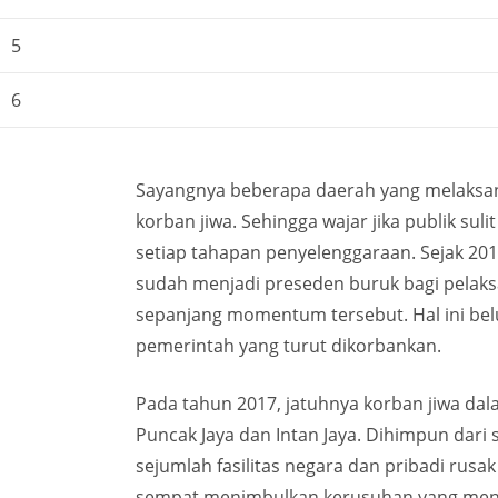
5
6
Sayangnya beberapa daerah yang melaksana
korban jiwa. Sehingga wajar jika publik s
setiap tahapan penyelenggaraan. Sejak 2010
sudah menjadi preseden buruk bagi pelak
sepanjang momentum tersebut. Hal ini bel
pemerintah yang turut dikorbankan.
Pada tahun 2017, jatuhnya korban jiwa dalam
Puncak Jaya dan Intan Jaya. Dihimpun dari
sejumlah fasilitas negara dan pribadi rusak
sempat menimbulkan kerusuhan yang mengkh