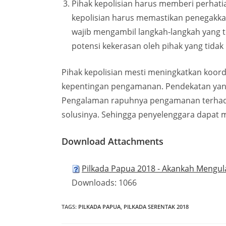
Pihak kepolisian harus memberi perhati
kepolisian harus memastikan penegakka
wajib mengambil langkah-langkah yang te
potensi kekerasan oleh pihak yang tida
Pihak kepolisian mesti meningkatkan koor
kepentingan pengamanan. Pendekatan yang
Pengalaman rapuhnya pengamanan terhadap
solusinya. Sehingga penyelenggara dapat
Download Attachments
Pilkada Papua 2018 - Akankah Mengu
Downloads:
1066
TAGS
:
PILKADA PAPUA
,
PILKADA SERENTAK 2018