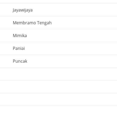
Jayawijaya
Membramo Tengah
Mimika
Paniai
Puncak