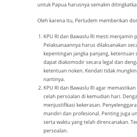
untuk Papua harusnya semakin ditingkatkan
Oleh karena itu, Perludem memberikan dor
KPU RI dan Bawaslu RI mesti menjamin p
Pelaksanaannya harus dilaksanakan seca
kepentingan jangka panjang, ketentuan 
dapat diakomodir secara legal dan denga
ketentuan noken. Kendati tidak mungkin
nantinya.
KPU RI dan Bawaslu RI agar memastikan 
celah persoalan di kemudian hari. Denga
menjustifikasi kekerasan. Penyelenggara
mandiri dan profesional. Penting juga 
serta waktu yang telah direncanakan. T
persoalan.