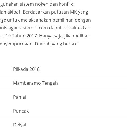
ggunakan sistem noken dan konflik
 dan akibat. Berdasarkan putusan MK yang
lage
untuk melaksanakan pemilihan dengan
knis agar sistem noken dapat dipraktekkan
 10 Tahun 2017. Hanya saja, jika melihat
h penyempurnaan. Daerah yang berlaku
Pilkada 2018
Mamberamo Tengah
Paniai
Puncak
Deiyai