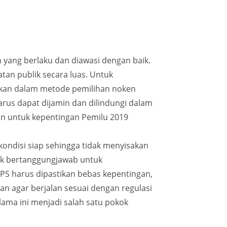
 yang berlaku dan diawasi dengan baik.
an publik secara luas. Untuk
nikan dalam metode pemilihan noken
arus dapat dijamin dan dilindungi dalam
an untuk kepentingan Pemilu 2019
ondisi siap sehingga tidak menyisakan
dak bertanggungjawab untuk
TPS harus dipastikan bebas kepentingan,
an agar berjalan sesuai dengan regulasi
ama ini menjadi salah satu pokok