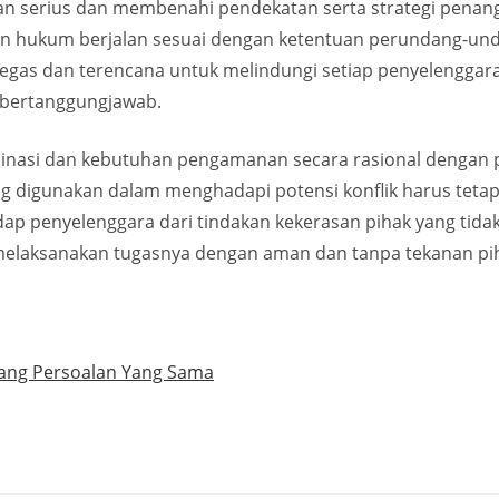
an serius dan membenahi pendekatan serta strategi penang
n hukum berjalan sesuai dengan ketentuan perundang-unda
gas dan terencana untuk melindungi setiap penyelenggara p
k bertanggungjawab.
dinasi dan kebutuhan pengamanan secara rasional dengan p
 digunakan dalam menghadapi potensi konflik harus teta
 penyelenggara dari tindakan kekerasan pihak yang tidak
 melaksanakan tugasnya dengan aman dan tanpa tekanan p
lang Persoalan Yang Sama