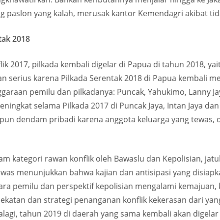
 paslon yang kalah, merusak kantor Kemendagri akibat ti
tak 2018
k 2017, pilkada kembali digelar di Papua di tahun 2018, ya
n serius karena Pilkada Serentak 2018 di Papua kembali m
aan pemilu dan pilkadanya: Puncak, Yahukimo, Lanny Jaya,
meningkat selama Pilkada 2017 di Puncak Jaya, Intan Jaya 
pun dendam pribadi karena anggota keluarga yang tewas, d
am kategori rawan konflik oleh Bawaslu dan Kepolisian, jatu
was menunjukkan bahwa kajian dan antisipasi yang disiapk
ara pemilu dan perspektif kepolisian mengalami kemajuan, k
katan dan strategi penanganan konflik kekerasan dari ya
alagi, tahun 2019 di daerah yang sama kembali akan digelar 