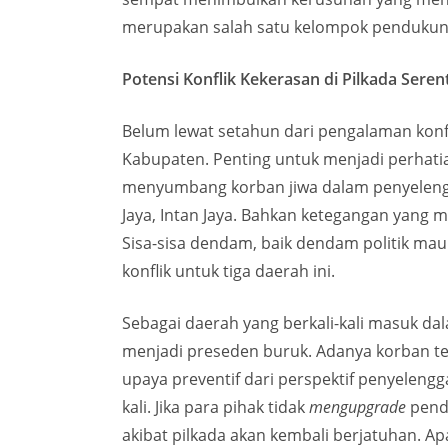
merupakan salah satu kelompok pendukung
Potensi Konflik Kekerasan di Pilkada Seren
Belum lewat setahun dari pengalaman konfli
Kabupaten. Penting untuk menjadi perhatia
menyumbang korban jiwa dalam penyelenggar
Jaya, Intan Jaya. Bahkan ketegangan yang 
Sisa-sisa dendam, baik dendam politik mau
konflik untuk tiga daerah ini.
Sebagai daerah yang berkali-kali masuk dal
menjadi preseden buruk. Adanya korban te
upaya preventif dari perspektif penyelengg
kali. Jika para pihak tidak
mengupgrade
pende
akibat pilkada akan kembali berjatuhan. Ap