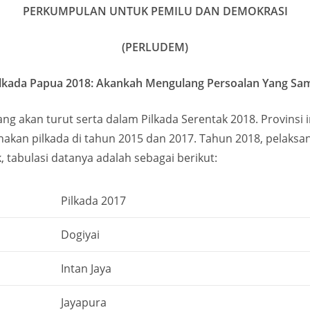
PERKUMPULAN UNTUK PEMILU DAN DEMOKRASI
(PERLUDEM)
ilkada Papua 2018: Akankah Mengulang Persoalan Yang Sa
ng akan turut serta dalam Pilkada Serentak 2018. Provinsi i
akan pilkada di tahun 2015 dan 2017. Tahun 2018, pelaksan
k, tabulasi datanya adalah sebagai berikut:
Pilkada 2017
Dogiyai
Intan Jaya
Jayapura