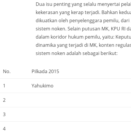
Dua isu penting yang selalu menyertai pel
kekerasan yang kerap terjadi. Bahkan kedu
dikuatkan oleh penyelenggara pemilu, dari
sistem noken. Selain putusan MK, KPU RI d
dalam koridor hukum pemilu, yaitu: Keput
dinamika yang terjadi di MK, konten regul
sistem noken adalah sebagai berikut:
No.
Pilkada 2015
1
Yahukimo
2
3
4