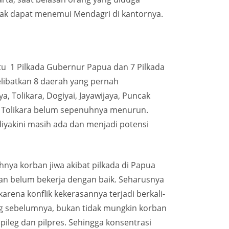
dak dapat menemui Mendagri di kantornya.
itu 1 Pilkada Gubernur Papua dan 7 Pilkada
elibatkan 8 daerah yang pernah
 Tolikara, Dogiyai, Jayawijaya, Puncak
dan Tolikara belum sepenuhnya menurun.
iyakini masih ada dan menjadi potensi
hnya korban jiwa akibat pilkada di Papua
an belum bekerja dengan baik. Seharusnya
arena konflik kekerasannya terjadi berkali-
ng sebelumnya, bukan tidak mungkin korban
pileg dan pilpres. Sehingga konsentrasi