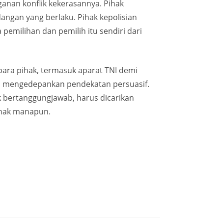
anan konflik kekerasannya. Pihak
ngan yang berlaku. Pihak kepolisian
emilihan dan pemilih itu sendiri dari
ara pihak, termasuk aparat TNI demi
p mengedepankan pendekatan persuasif.
 bertanggungjawab, harus dicarikan
ihak manapun.