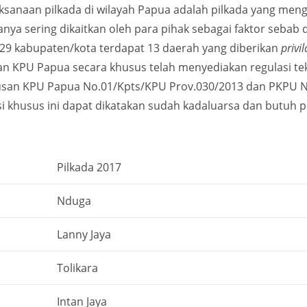
aksanaan pilkada di wilayah Papua adalah pilkada yang men
anya sering dikaitkan oleh para pihak sebagai faktor sebab
 29 kabupaten/kota terdapat 13 daerah yang diberikan
privi
an KPU Papua secara khusus telah menyediakan regulasi te
usan KPU Papua No.01/Kpts/KPU Prov.030/2013 dan PKPU No.
asi khusus ini dapat dikatakan sudah kadaluarsa dan butu
Pilkada 2017
Nduga
Lanny Jaya
Tolikara
Intan Jaya