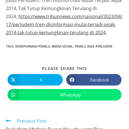
judul Perludem: Tren Disinformasi Mulai Terjadi Sejak
2014, Tak Tutup Kemungkinan Terulang di
2024,
https://www.tribunnews.com/nasional/2023/04/
17/perludem-tren-disinformasi-mulai-terjadi-sejak-
2014-tak-tutup-kemungkinan-terulang-di-2024
.
TAGS
:
DISINFORMASI PEMILU
,
MEDIA SOSIAL
,
PEMILU 2024
,
PERLUDEM
PLEASE SHARE THIS
X
Facebook
WhatsApp
Previous Post