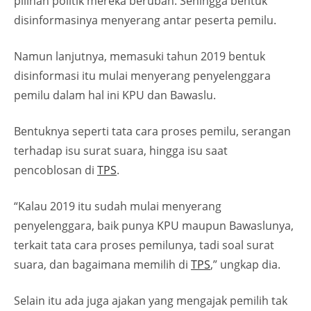
pilihan politik mereka berubah. Sehingga bentuk
disinformasinya menyerang antar peserta pemilu.
Namun lanjutnya, memasuki tahun 2019 bentuk
disinformasi itu mulai menyerang penyelenggara
pemilu dalam hal ini KPU dan Bawaslu.
Bentuknya seperti tata cara proses pemilu, serangan
terhadap isu surat suara, hingga isu saat
pencoblosan di
TPS
.
“Kalau 2019 itu sudah mulai menyerang
penyelenggara, baik punya KPU maupun Bawaslunya,
terkait tata cara proses pemilunya, tadi soal surat
suara, dan bagaimana memilih di
TPS
,” ungkap dia.
Selain itu ada juga ajakan yang mengajak pemilih tak