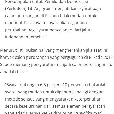
Perkumpulan untuk Pemilu dan Demokrasi
(Perludem) Titi Anggraini mengatakan, syarat bagi
calon perorangan di Pilkada tidak mudah untuk
dipenuhi. Pihaknya menyarankan agar ada
perubahan bagi syarat pencalonan dari jalur
independen tersebut.
Menurut Titi, bukan hal yang mengherankan jika saat ini
banyak calon perorangan yang berguguran di Pilkada 2018.
Sebeb memang persyaratan menjadi calon perorangan itu
amatlah berat.
“Syarat dukungan 6,5 persen -10 persen itu bukanlah
syarat yang mudah untuk dipenuhi, apalagi dengan
metode sensus yang mensyaratkan keterpenuhan
secara keseluruhan dari semua elemen persyaratan
yang ada,” ujarnya ketika dihubungi
Republika.co.id
,