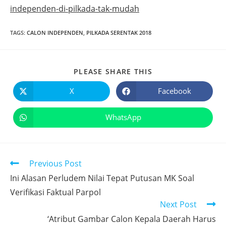
independen-di-pilkada-tak-mudah
TAGS
:
CALON INDEPENDEN
,
PILKADA SERENTAK 2018
PLEASE SHARE THIS
X
Facebook
WhatsApp
Previous Post
Ini Alasan Perludem Nilai Tepat Putusan MK Soal
Verifikasi Faktual Parpol
Next Post
‘Atribut Gambar Calon Kepala Daerah Harus