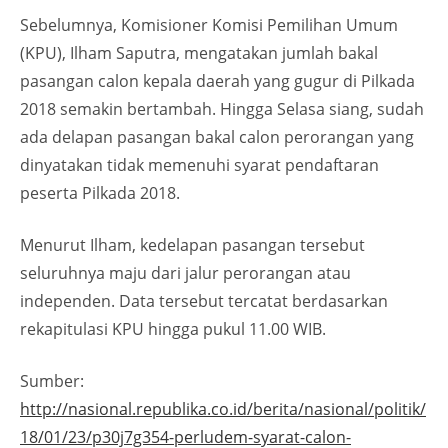
Sebelumnya, Komisioner Komisi Pemilihan Umum
(KPU), Ilham Saputra, mengatakan jumlah bakal
pasangan calon kepala daerah yang gugur di Pilkada
2018 semakin bertambah. Hingga Selasa siang, sudah
ada delapan pasangan bakal calon perorangan yang
dinyatakan tidak memenuhi syarat pendaftaran
peserta Pilkada 2018.
Menurut Ilham, kedelapan pasangan tersebut
seluruhnya maju dari jalur perorangan atau
independen. Data tersebut tercatat berdasarkan
rekapitulasi KPU hingga pukul 11.00 WIB.
Sumber:
http://nasional.republika.co.id/berita/nasional/politik/
18/01/23/p30j7g354-perludem-syarat-calon-