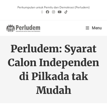
Perkumpulan untuk Pemilu dan Demokrasi (Perludem)
Menu
Perludem: Syarat
Calon Independen
di Pilkada tak
Mudah