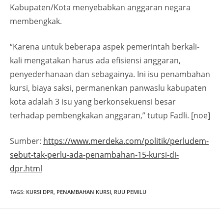
Kabupaten/Kota menyebabkan anggaran negara
membengkak.
“Karena untuk beberapa aspek pemerintah berkali-
kali mengatakan harus ada efisiensi anggaran,
penyederhanaan dan sebagainya. Ini isu penambahan
kursi, biaya saksi, permanenkan panwaslu kabupaten
kota adalah 3 isu yang berkonsekuensi besar
terhadap pembengkakan anggaran,” tutup Fadli. [noe]
Sumber:
https://www.merdeka.com/politik/perludem-
sebut-tak-perlu-ada-penambahan-15-kursi-di-
dpr.html
TAGS
:
KURSI DPR
,
PENAMBAHAN KURSI
,
RUU PEMILU