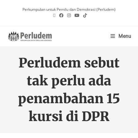
Perkumpulan untuk Pemilu dan Demokrasi (Perludem)
Menu
Perludem sebut
tak perlu ada
penambahan 15
kursi di DPR