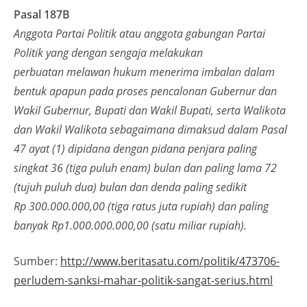
Pasal 187B
Anggota Partai Politik atau anggota gabungan Partai
Politik yang dengan sengaja melakukan
perbuatan melawan hukum menerima imbalan dalam
bentuk apapun pada proses pencalonan Gubernur dan
Wakil Gubernur, Bupati dan Wakil Bupati, serta Walikota
dan Wakil Walikota sebagaimana dimaksud dalam Pasal
47 ayat (1) dipidana dengan pidana penjara paling
singkat 36 (tiga puluh enam) bulan dan paling lama 72
(tujuh puluh dua) bulan dan denda paling sedikit
Rp 300.000.000,00 (tiga ratus juta rupiah) dan paling
banyak Rp1.000.000.000,00 (satu miliar rupiah).
Sumber:
http://www.beritasatu.com/politik/473706-
perludem-sanksi-mahar-politik-sangat-serius.html