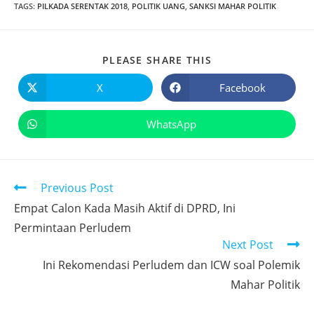
TAGS
:
PILKADA SERENTAK 2018
,
POLITIK UANG
,
SANKSI MAHAR POLITIK
PLEASE SHARE THIS
X
Facebook
WhatsApp
Previous Post
Empat Calon Kada Masih Aktif di DPRD, Ini
Permintaan Perludem
Next Post
Ini Rekomendasi Perludem dan ICW soal Polemik
Mahar Politik