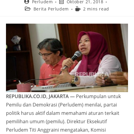
Perludem
Oktober 21, 2018
Berita Perludem
2 mins read
REPUBLIKA.CO.ID, JAKARTA —
Perkumpulan untuk
Pemilu dan Demokrasi (Perludem) menilai, partai
politik harus aktif dalam memahami aturan terkait
pemilihan umum (pemilu). Direktur Eksekutif
Perludem Titi Anggraini mengatakan, Komisi