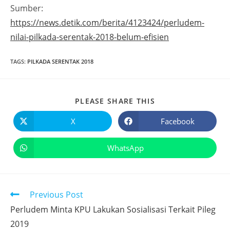
Sumber:
https://news.detik.com/berita/4123424/perludem-
nilai-pilkada-serentak-2018-belum-efisien
TAGS
:
PILKADA SERENTAK 2018
PLEASE SHARE THIS
X
Facebook
WhatsApp
Previous Post
Perludem Minta KPU Lakukan Sosialisasi Terkait Pileg
2019