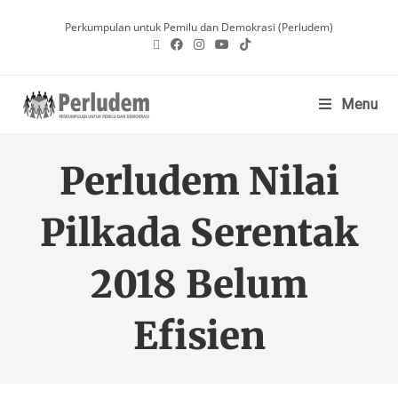
Perkumpulan untuk Pemilu dan Demokrasi (Perludem)
Menu
Perludem Nilai
Pilkada Serentak
2018 Belum
Efisien