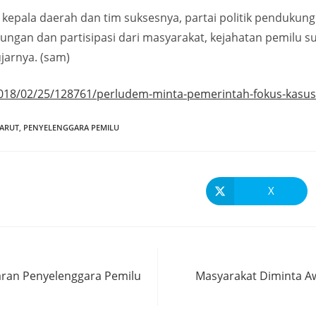
kepala daerah dan tim suksesnya, partai politik pendukung 
ungan dan partisipasi dari masyarakat, kejahatan pemilu s
ujarnya. (sam)
2018/02/25/128761/perludem-minta-pemerintah-fokus-kasus
ARUT
,
PENYELENGGARA PEMILU
X
jaran Penyelenggara Pemilu
Masyarakat Diminta A