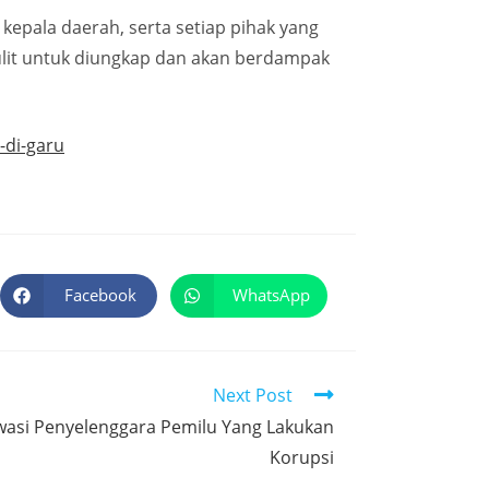
kepala daerah, serta setiap pihak yang
ulit untuk diungkap dan akan berdampak
-di-garu
Facebook
WhatsApp
Next Post
wasi Penyelenggara Pemilu Yang Lakukan
Korupsi