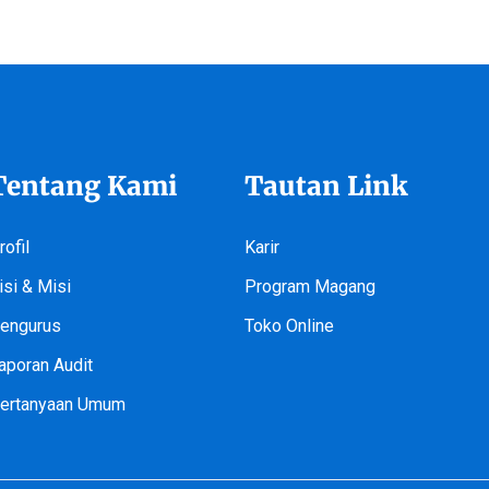
Tentang Kami
Tautan Link
rofil
Karir
isi & Misi
Program Magang
engurus
Toko Online
aporan Audit
ertanyaan Umum