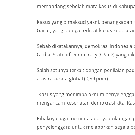
memandang sebelah mata kasus di Kabupa
Kasus yang dimaksud yakni, penangkapan 
Garut, yang diduga terlibat kasus suap atau 
Sebab dikatakannya, demokrasi Indonesia b
Global State of Democracy (GSoD) yang dike
Salah satunya terkait dengan penilaian pada 
atas rata-rata global (0,59 poin).
“Kasus yang menimpa oknum penyelenggara 
mengancam kesehatan demokrasi kita. Kasus
Pihaknya juga meminta adanya dukungan p
penyelenggara untuk melaporkan segala b