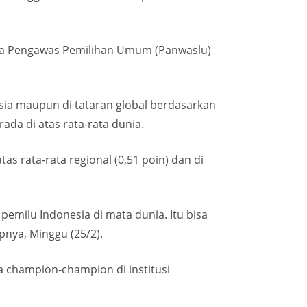
tia Pengawas Pemilihan Umum (Panwaslu)
Asia maupun di tataran global berdasarkan
ada di atas rata-rata dunia.
tas rata-rata regional (0,51 poin) dan di
milu Indonesia di mata dunia. Itu bisa
nya, Minggu (25/2).
 champion-champion di institusi