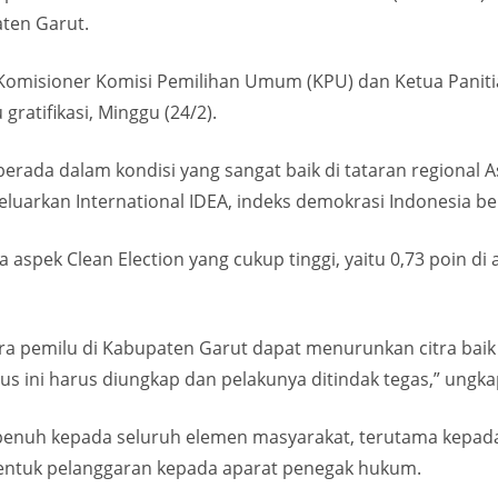
ten Garut.
Komisioner Komisi Pemilihan Umum (KPU) dan Ketua Pani
gratifikasi, Minggu (24/2).
erada dalam kondisi yang sangat baik di tataran regional 
luarkan International IDEA, indeks demokrasi Indonesia ber
aspek Clean Election yang cukup tinggi, yaitu 0,73 poin di a
pemilu di Kabupaten Garut dapat menurunkan citra baik pe
 ini harus diungkap dan pelakunya ditindak tegas,” ungkap
enuh kepada seluruh elemen masyarakat, terutama kepada
entuk pelanggaran kepada aparat penegak hukum.