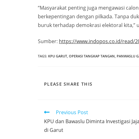
“Masyarakat penting juga mengawasi calon 
berkepentingan dengan pilkada. Tanpa duk
buruk terhadap demokrasi elektoral kita,” 
Sumber:
https://www.indopos.co.id/read/
TAGS
:
KPU GARUT
,
OPERASI TANGKAP TANGAN
,
PANWASLU G
PLEASE SHARE THIS
Previous Post
KPU dan Bawaslu Diminta Investigasi Ja
di Garut