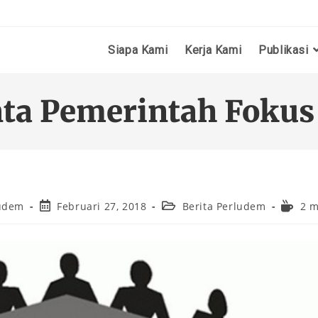
Siapa Kami
Kerja Kami
Publikasi
ta Pemerintah Fokus 
udem
Februari 27, 2018
Berita Perludem
2 m