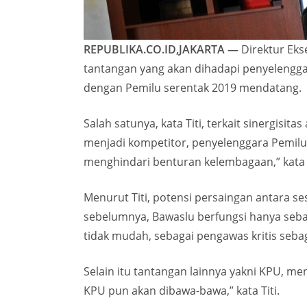
REPUBLIKA.CO.ID,JAKARTA —
Direktur Eks
tantangan yang akan dihadapi penyelengga
dengan Pemilu serentak 2019 mendatang.
Salah satunya, kata Titi, terkait sinergisi
menjadi kompetitor, penyelenggara Pemilu 
menghindari benturan kelembagaan,” kata Ti
Menurut Titi, potensi persaingan antara s
sebelumnya, Bawaslu berfungsi hanya seba
tidak mudah, sebagai pengawas kritis seba
Selain itu tantangan lainnya yakni KPU, men
KPU pun akan dibawa-bawa,” kata Titi.