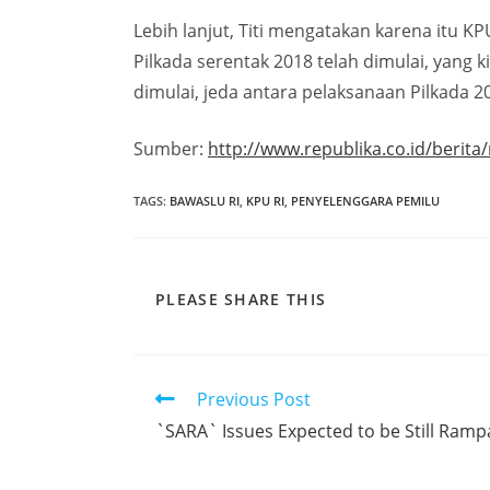
Lebih lanjut, Titi mengatakan karena itu 
Pilkada serentak 2018 telah dimulai, yang ki
dimulai, jeda antara pelaksanaan Pilkada 
Sumber:
http://www.republika.co.id/berit
TAGS
:
BAWASLU RI
,
KPU RI
,
PENYELENGGARA PEMILU
PLEASE SHARE THIS
Previous Post
`SARA` Issues Expected to be Still Rampa