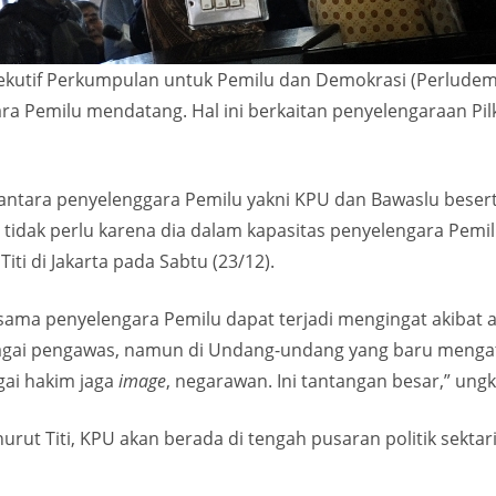
ekutif Perkumpulan untuk Pemilu dan Demokrasi (Perludem
ra Pemilu mendatang. Hal ini berkaitan penyelengaraan Pil
tas antara penyelenggara Pemilu yakni KPU dan Bawaslu besert
tidak perlu karena dia dalam kapasitas penyelengara Pemil
ti di Jakarta pada Sabtu (23/12).
esama penyelengara Pemilu dapat terjadi mengingat akibat 
gai pengawas, namun di Undang-undang yang baru mengatur
gai hakim jaga
image
, negarawan. Ini tantangan besar,” ung
urut Titi, KPU akan berada di tengah pusaran politik sektar