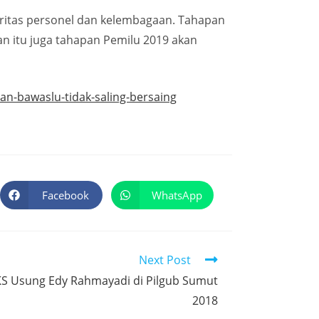
egritas personel dan kelembagaan. Tahapan
alan itu juga tahapan Pemilu 2019 akan
an-bawaslu-tidak-saling-bersaing
Facebook
WhatsApp
Next Post
KS Usung Edy Rahmayadi di Pilgub Sumut
2018