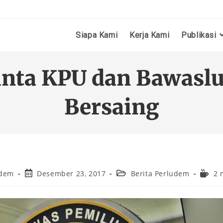
Siapa Kami
Kerja Kami
Publikasi
nta KPU dan Bawaslu 
Bersaing
udem
Desember 23, 2017
Berita Perludem
2 