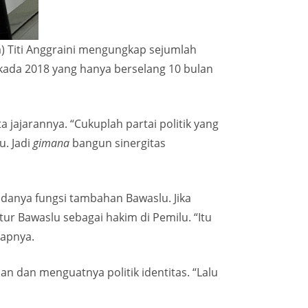
) Titi Anggraini mengungkap sejumlah
kada 2018 yang hanya berselang 10 bulan
a jajarannya. “Cukuplah partai politik yang
u. Jadi
gimana
bangun sinergitas
adanya fungsi tambahan Bawaslu. Jika
 Bawaslu sebagai hakim di Pemilu. “Itu
kapnya.
ian dan menguatnya politik identitas. “Lalu