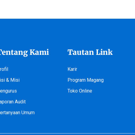
Tentang Kami
Tautan Link
rofil
Karir
isi & Misi
Program Magang
engurus
Toko Online
aporan Audit
ertanyaan Umum