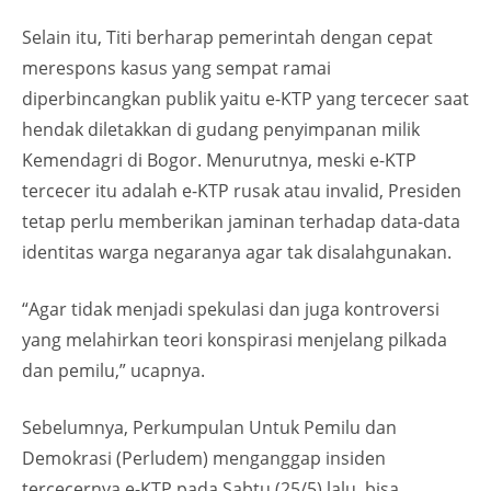
Selain itu, Titi berharap pemerintah dengan cepat
merespons kasus yang sempat ramai
diperbincangkan publik yaitu e-KTP yang tercecer saat
hendak diletakkan di gudang penyimpanan milik
Kemendagri di Bogor. Menurutnya, meski e-KTP
tercecer itu adalah e-KTP rusak atau invalid, Presiden
tetap perlu memberikan jaminan terhadap data-data
identitas warga negaranya agar tak disalahgunakan.
“Agar tidak menjadi spekulasi dan juga kontroversi
yang melahirkan teori konspirasi menjelang pilkada
dan pemilu,” ucapnya.
Sebelumnya, Perkumpulan Untuk Pemilu dan
Demokrasi (Perludem) menganggap insiden
tercecernya e-KTP pada Sabtu (25/5) lalu, bisa