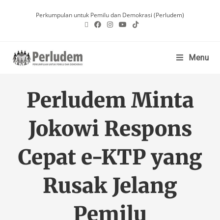
Perkumpulan untuk Pemilu dan Demokrasi (Perludem)
Menu
Perludem Minta
Jokowi Respons
Cepat e-KTP yang
Rusak Jelang
Pemilu