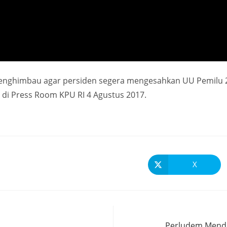
menghimbau agar persiden segera mengesahkan UU Pemilu 2
i Press Room KPU RI 4 Agustus 2017.
X
Perludem Mend