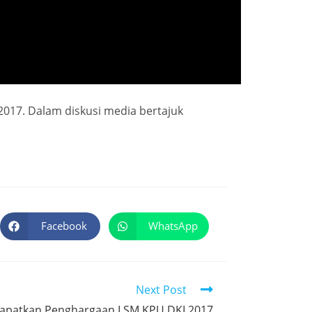
017. Dalam diskusi media bertajuk
Facebook
WhatsApp
Next Post
apatkan Penghargaan LSM KPU DKI 2017