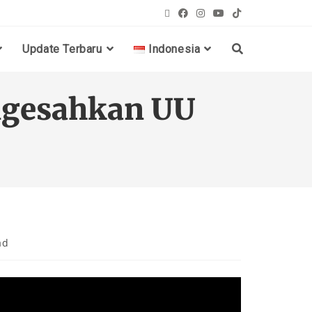
Update Terbaru
Indonesia
ngesahkan UU
ad