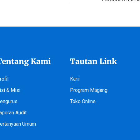
Tentang Kami
Tautan Link
rofil
Karir
isi & Misi
Program Magang
engurus
Toko Online
aporan Audit
ertanyaan Umum