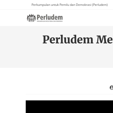
Perkumpulan untuk Pemilu dan Demokrasi (Perludem)
Perludem Me