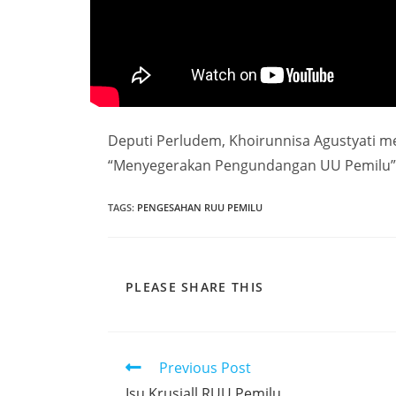
Deputi Perludem, Khoirunnisa Agustyati 
“Menyegerakan Pengundangan UU Pemilu” d
TAGS
:
PENGESAHAN RUU PEMILU
PLEASE SHARE THIS
Previous Post
Isu Krusiall RUU Pemilu