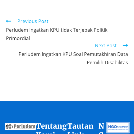
Previous Post
Perludem Ingatkan KPU tidak Terjebak Politik
Primordial
Next Post
Perludem Ingatkan KPU Soal Pemutakhiran Data
Pemilih Disabilitas
Tentang
Tautan
N