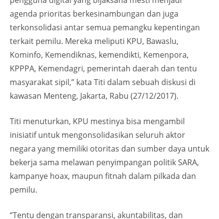
pengguna digital yang bijaksana mesti menjadi
agenda prioritas berkesinambungan dan juga
terkonsolidasi antar semua pemangku kepentingan
terkait pemilu. Mereka meliputi KPU, Bawaslu,
Kominfo, Kemendiknas, kemendikti, Kemenpora,
KPPPA, Kemendagri, pemerintah daerah dan tentu
masyarakat sipil,” kata Titi dalam sebuah diskusi di
kawasan Menteng, Jakarta, Rabu (27/12/2017).
‎Titi menuturkan, KPU mestinya bisa mengambil
inisiatif untuk mengonsolidasikan seluruh aktor
negara yang memiliki otoritas dan sumber daya untuk
bekerja sama melawan penyimpangan politik SARA,
kampanye hoax, maupun fitnah dalam pilkada dan
pemilu.
“Tentu dengan transparansi, akuntabilitas, dan