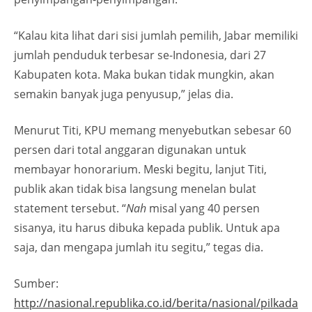
“Kalau kita lihat dari sisi jumlah pemilih, Jabar memiliki
jumlah penduduk terbesar se-Indonesia, dari 27
Kabupaten kota. Maka bukan tidak mungkin, akan
semakin banyak juga penyusup,” jelas dia.
Menurut Titi, KPU memang menyebutkan sebesar 60
persen dari total anggaran digunakan untuk
membayar honorarium. Meski begitu, lanjut Titi,
publik akan tidak bisa langsung menelan bulat
statement tersebut. “
Nah
misal yang 40 persen
sisanya, itu harus dibuka kepada publik. Untuk apa
saja, dan mengapa jumlah itu segitu,” tegas dia.
Sumber:
http://nasional.republika.co.id/berita/nasional/pilkada