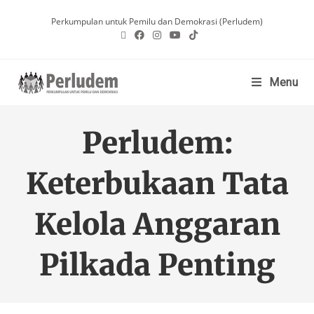
Perkumpulan untuk Pemilu dan Demokrasi (Perludem)
Menu
Perludem:
Keterbukaan Tata
Kelola Anggaran
Pilkada Penting