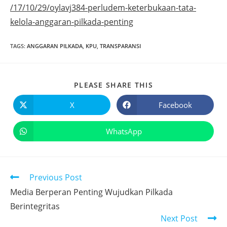
/17/10/29/oylavj384-perludem-keterbukaan-tata-
kelola-anggaran-pilkada-penting
TAGS
:
ANGGARAN PILKADA
,
KPU
,
TRANSPARANSI
PLEASE SHARE THIS
X
Facebook
WhatsApp
Previous Post
Media Berperan Penting Wujudkan Pilkada
Berintegritas
Next Post