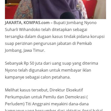
JAKARTA, KOMPAS.com –
Bupati Jombang Nyono
Suharli Wihandoko telah ditetapkan sebagai
tersangka dalam dugaan kasus tindak pidana korupsi
suap perizinan pengurusan jabatan di Pemkab
Jombang, Jawa Timur.
Sebanyak Rp 50 juta dari uang suap yang diterima
Nyono telah digunakan untuk membayar iklan
kampanye sebagai calon petahana.
Melihat kasus tersebut, Direktur Eksekutif
Perkumpulan untuk Pemilu dan Demokrasi (
Perludem) Titi Anggraini meyakini dana-dana
kampanye yang bersumber dari aktivitas ilegal bakal