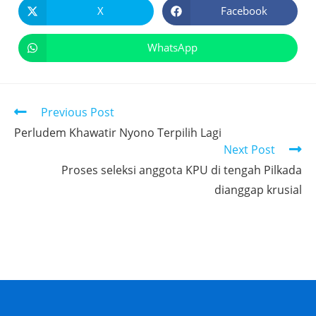
X
Facebook
WhatsApp
Previous Post
Perludem Khawatir Nyono Terpilih Lagi
Next Post
Proses seleksi anggota KPU di tengah Pilkada
dianggap krusial