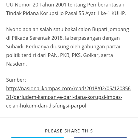
UU Nomor 20 Tahun 2001 tentang Pemberantasan
Tindak Pidana Korupsi jo Pasal 55 Ayat 1 ke-1 KUHP.
Nyono adalah salah satu bakal calon Bupati Jombang
di Pilkada Serentak 2018. Ia berpasangan dengan
Subaidi. Keduanya diusung oleh gabungan partai
politik terdiri dari PAN, PKB, PKS, Golkar, serta
Nasdem.
Sumber:
http://nasional.kompas.com/read/2018/02/05/120856
31/perludem-kampanye-dari-dana-korupsi-imbas-
celah-hukum-dan-disfungsi-parpol
PLEASE SHARE THIS