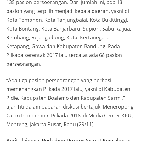
135 paslon perseorangan. Dari jumlah ini, ada 13
paslon yang terpilih menjadi kepala daerah, yakni di
Kota Tomohon, Kota Tanjungbalai, Kota Bukittinggi,
Kota Bontang, Kota Banjarbaru, Supiori, Sabu Raijua,
Rembang, Rejanglebong, Kutai Kertanegara,
Ketapang, Gowa dan Kabupaten Bandung. Pada
Pilkada serentak 2017 lalu tercatat ada 68 paslon
perseorangan.
“Ada tiga paslon perseorangan yang berhasil
memenangkan Pilkada 2017 lalu, yakni di Kabupaten
Pidie, Kabupaten Boalemo dan Kabupaten Sarmi,”
ujar Titi dalam paparan diskusi bertajuk ‘Meneropong
Calon Independen Pilkada 2018’ di Media Center KPU,
Menteng, Jakarta Pusat, Rabu (29/11).
Berita lainnya:
Perludem Dorong Syarat Pencalonan