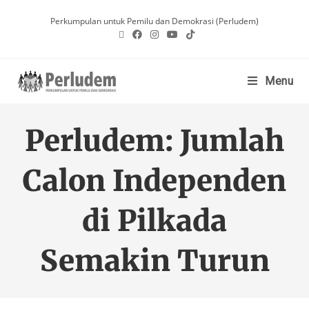
Perkumpulan untuk Pemilu dan Demokrasi (Perludem)
Menu
Perludem: Jumlah
Calon Independen
di Pilkada
Semakin Turun