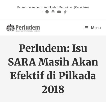
Perkumpulan untuk Pemilu dan Demokrasi (Perludem)
Menu
Perludem: Isu
SARA Masih Akan
Efektif di Pilkada
2018