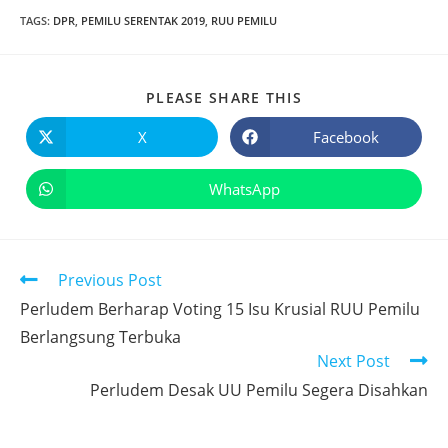
TAGS
:
DPR
,
PEMILU SERENTAK 2019
,
RUU PEMILU
PLEASE SHARE THIS
X
Facebook
WhatsApp
Previous Post
Perludem Berharap Voting 15 Isu Krusial RUU Pemilu
Berlangsung Terbuka
Next Post
Perludem Desak UU Pemilu Segera Disahkan