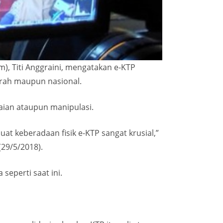
), Titi Anggraini, mengatakan e-KTP
rah maupun nasional.
ian ataupun manipulasi.
at keberadaan fisik e-KTP sangat krusial,”
(29/5/2018).
seperti saat ini.