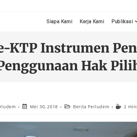
Siapa Kami
Kerja Kami
Publikasi
 e-KTP Instrumen Pen
Penggunaan Hak Pili
rludem
Mei 30, 2018
Berita Perludem
2 min