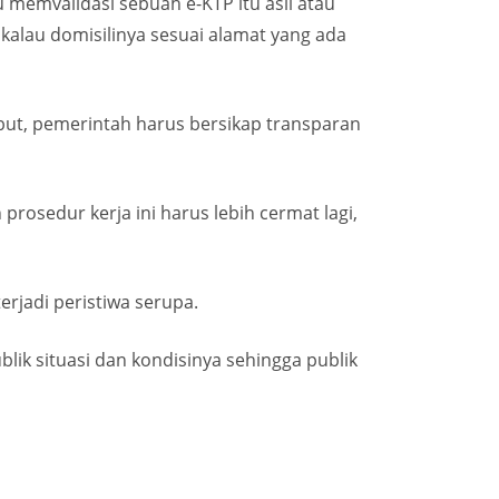
 memvalidasi sebuah e-KTP itu asli atau
 kalau domisilinya sesuai alamat yang ada
sebut, pemerintah harus bersikap transparan
prosedur kerja ini harus lebih cermat lagi,
rjadi peristiwa serupa.
lik situasi dan kondisinya sehingga publik