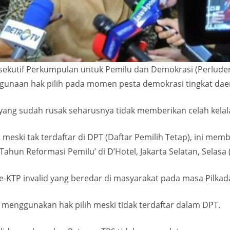
sekutif Perkumpulan untuk Pemilu dan Demokrasi (Perludem
unaan hak pilih pada momen pesta demokrasi tingkat dae
ng sudah rusak seharusnya tidak memberikan celah kelala
eski tak terdaftar di DPT (Daftar Pemilih Tetap), ini membu
Tahun Reformasi Pemilu’ di D’Hotel, Jakarta Selatan, Selasa 
e-KTP invalid yang beredar di masyarakat pada masa Pilkada 
 menggunakan hak pilih meski tidak terdaftar dalam DPT.