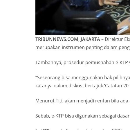
TRIBUNNEWS.COM, JAKARTA
– Direktur Ek
merupakan instrumen penting dalam pengg
Tambahnya, prosedur pemusnahan e-KTP ya
“Seseorang bisa menggunakan hak pilihnya m
katanya dalam diskusi bertajuk ‘Catatan 20 
Menurut Titi, akan menjadi rentan bila ada 
Sebab, e-KTP bisa digunakan sebagai dasar