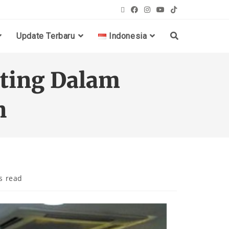
Update Terbaru
Indonesia
ting Dalam
h
s read