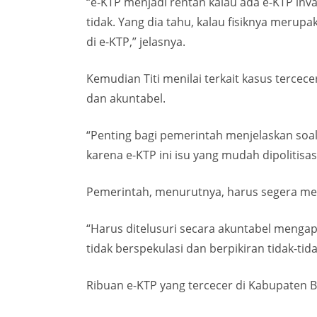
“e-KTP menjadi rentan kalau ada e-KTP inv
tidak. Yang dia tahu, kalau fisiknya merup
di e-KTP,” jelasnya.
Kemudian Titi menilai terkait kasus tercec
dan akuntabel.
“Penting bagi pemerintah menjelaskan soal 
karena e-KTP ini isu yang mudah dipolitisasi
Pemerintah, menurutnya, harus segera meng
“Harus ditelusuri secara akuntabel mengap
tidak berspekulasi dan berpikiran tidak-tid
Ribuan e-KTP yang tercecer di Kabupaten 