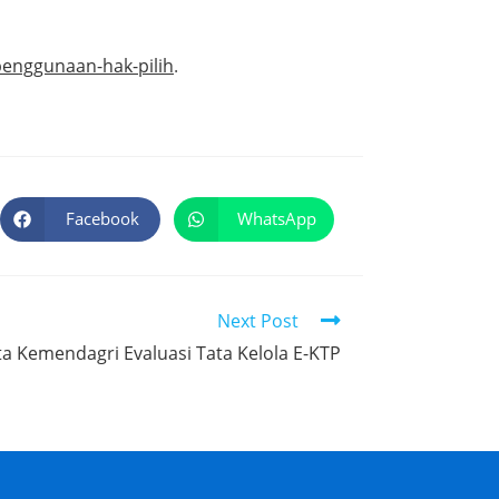
penggunaan-hak-pilih
.
Facebook
WhatsApp
Next Post
a Kemendagri Evaluasi Tata Kelola E-KTP