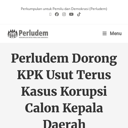
Perkumpulan untuk Pemilu dan Demokrasi (Perludem)
Menu
Perludem Dorong
KPK Usut Terus
Kasus Korupsi
Calon Kepala
Daerah