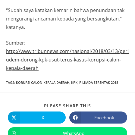
“Sudah saya katakan kemarin bahwa penundaan tak
mengurangi ancaman kepada yang bersangkutan,”
katanya.
Sumber:
http://www.tribunnews.com/nasional/2018/03/13/perl
udem-dorong-kpk-usut-terus-kasus-korupsi-calon-
kepala-daerah
TAGS
:
KORUPSI CALON KEPALA DAERAH
,
KPK
,
PILKADA SERENTAK 2018
PLEASE SHARE THIS
X
Facebook
WhatsApp