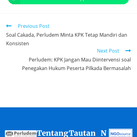
Previous Post
Soal Cakada, Perludem Minta KPK Tetap Mandiri dan
Konsisten
Next Post
Perludem: KPK Jangan Mau Diintervensi soal
Penegakan Hukum Peserta Pilkada Bermasalah
Tentang
Tautan
N