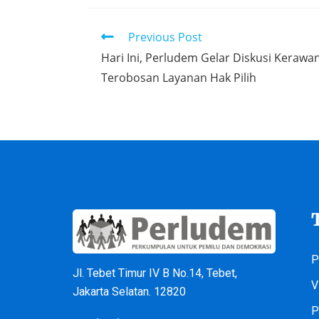
Previous Post
Hari Ini, Perludem Gelar Diskusi Kerawa
Terobosan Layanan Hak Pilih
P
Jl. Tebet Timur IV B No.14, Tebet,
V
Jakarta Selatan. 12820
P