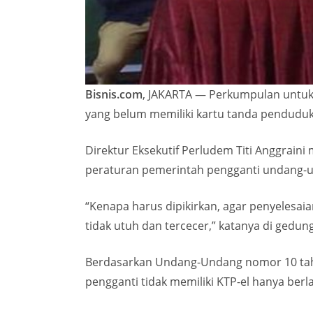
Bisnis.com
, JAKARTA — Perkumpulan untuk
yang belum memiliki kartu tanda penduduk
Direktur Eksekutif Perludem Titi Anggrai
peraturan pemerintah pengganti undang-u
“Kenapa harus dipikirkan, agar penyelesaia
tidak utuh dan tercecer,” katanya di gedung
Berdasarkan Undang-Undang nomor 10 tahu
pengganti tidak memiliki KTP-el hanya be