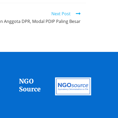
Next Post
n Anggota DPR, Modal PDIP Paling Besar
NGO
Source