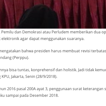
 Pemilu dan Demokrasi atau Perludem memberikan dua op
 elektronik agar dapat menggunakan suaranya.
ni mengatakan bahwa presiden harus membuat revisi terbat
ndang (Perppu).
nnya bisa tuntas, konprehensif dan holistik. Jadi tidak kem
 KPU, Jakarta, Senin (28/9/2018).
n 2016 pasal 200A ayat 3, penggunaan surat keterangan s
rlaku sampai pada Desember 2018.