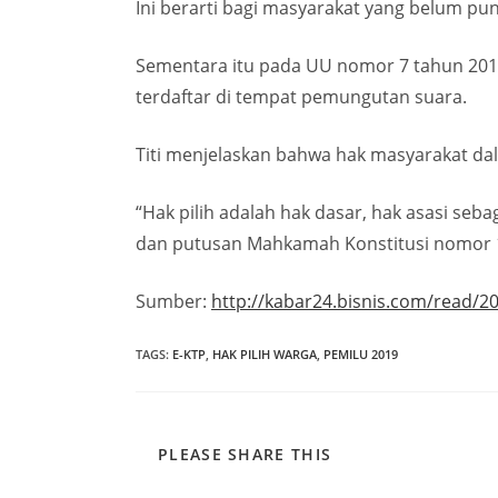
Ini berarti bagi masyarakat yang belum pun
Sementara itu pada UU nomor 7 tahun 2017
terdaftar di tempat pemungutan suara.
Titi menjelaskan bahwa hak masyarakat da
“Hak pilih adalah hak dasar, hak asasi se
dan putusan Mahkamah Konstitusi nomor 1
Sumber:
http://kabar24.bisnis.com/read/2
TAGS
:
E-KTP
,
HAK PILIH WARGA
,
PEMILU 2019
PLEASE SHARE THIS