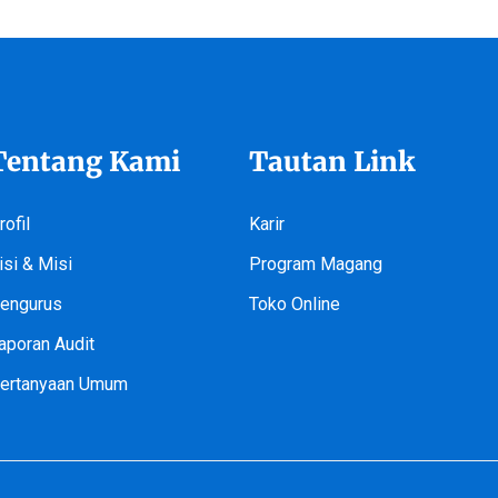
Tentang Kami
Tautan Link
rofil
Karir
isi & Misi
Program Magang
engurus
Toko Online
aporan Audit
ertanyaan Umum