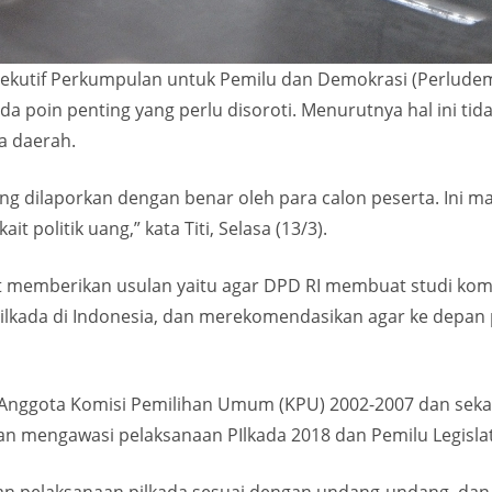
ekutif Perkumpulan untuk Pemilu dan Demokrasi (Perludem)
a poin penting yang perlu disoroti. Menurutnya hal ini ti
a daerah.
ng dilaporkan dengan benar oleh para calon peserta. Ini ma
t politik uang,” kata Titi, Selasa (13/3).
ut memberikan usulan yaitu agar DPD RI membuat studi kom
 Pilkada di Indonesia, dan merekomendasikan agar ke depan
Anggota Komisi Pemilihan Umum (KPU) 2002-2007 dan sekal
mengawasi pelaksanaan PIlkada 2018 dan Pemilu Legislatif