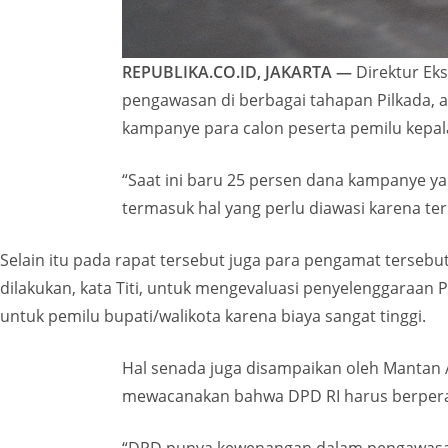
REPUBLIKA.CO.ID, JAKARTA —
Direktur Eks
pengawasan di berbagai tahapan Pilkada, ad
kampanye para calon peserta pemilu kepal
“Saat ini baru 25 persen dana kampanye ya
termasuk hal yang perlu diawasi karena terkai
Selain itu pada rapat tersebut juga para pengamat terseb
dilakukan, kata Titi, untuk mengevaluasi penyelenggaraan
untuk pemilu bupati/walikota karena biaya sangat tinggi.
Hal senada juga disampaikan oleh Mantan 
mewacanakan bahwa DPD RI harus berperan 