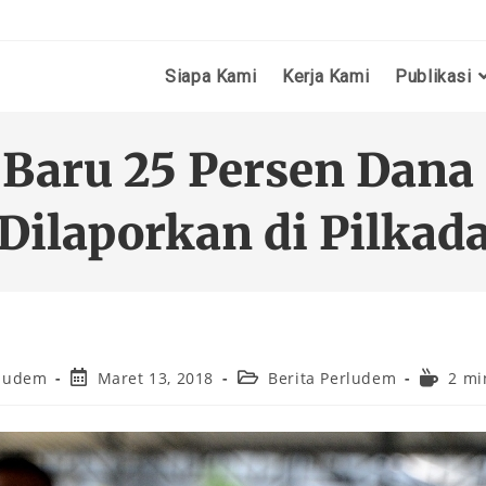
Siapa Kami
Kerja Kami
Publikasi
 Baru 25 Persen Dan
Dilaporkan di Pilkad
ludem
Maret 13, 2018
Berita Perludem
2 mi