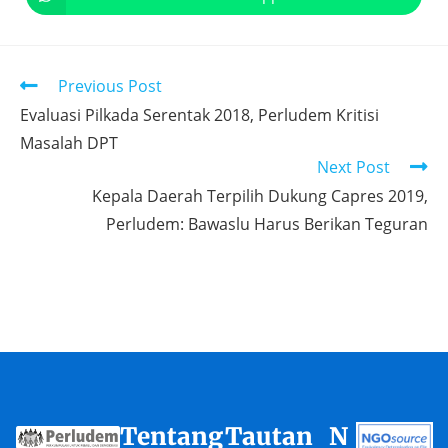
Previous Post
Evaluasi Pilkada Serentak 2018, Perludem Kritisi
Masalah DPT
Next Post
Kepala Daerah Terpilih Dukung Capres 2019,
Perludem: Bawaslu Harus Berikan Teguran
Tentang
Tautan
N