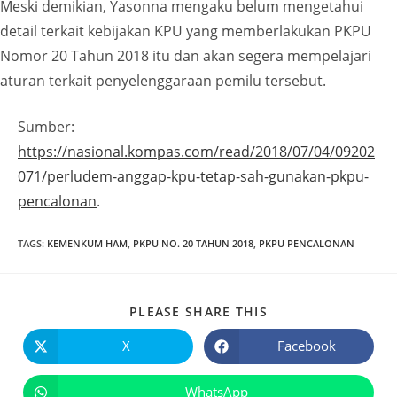
Meski demikian, Yasonna mengaku belum mengetahui
detail terkait kebijakan KPU yang memberlakukan PKPU
Nomor 20 Tahun 2018 itu dan akan segera mempelajari
aturan terkait penyelenggaraan pemilu tersebut.
Sumber:
https://nasional.kompas.com/read/2018/07/04/09202
071/perludem-anggap-kpu-tetap-sah-gunakan-pkpu-
pencalonan
.
TAGS
:
KEMENKUM HAM
,
PKPU NO. 20 TAHUN 2018
,
PKPU PENCALONAN
PLEASE SHARE THIS
X
Facebook
WhatsApp