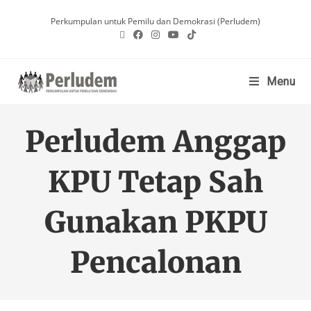
Perkumpulan untuk Pemilu dan Demokrasi (Perludem)
Menu
Perludem Anggap
KPU Tetap Sah
Gunakan PKPU
Pencalonan