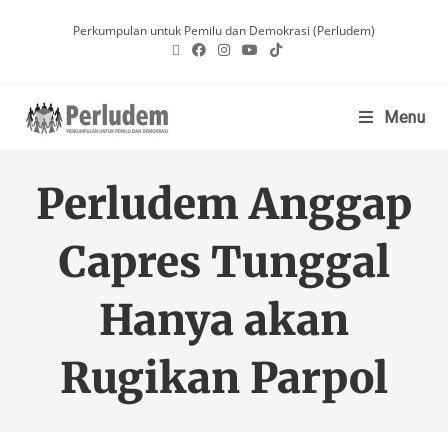
Perkumpulan untuk Pemilu dan Demokrasi (Perludem)
Menu
Perludem Anggap
Capres Tunggal
Hanya akan
Rugikan Parpol