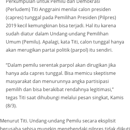
Perkumpulan untuk Pemilu dan Demokrasi
(Perludem) Titi Anggraini menilai calon presiden
(capres) tunggal pada Pemilihan Presiden (Pilpres)
2019 kecil kemungkinan bisa terjadi. Hal itu karena
sudah diatur dalam Undang-undang Pemilihan
Umum (Pemilu). Apalagi, kata Titi, calon tunggal hanya
akan merugikan partai politik (parpol) itu sendiri.
“Dalam pemilu serentak parpol akan dirugikan jika
hanya ada capres tunggal. Bisa memicu skeptisme
masyarakat dan menurunnya angka partisipasi
pemilih dan bisa berakibat rendahnya legitimasi,”
tegas Titi saat dihubungi melalui pesan singkat, Kamis
(8/3).
Menurut Titi. Undang-undang Pemilu secara eksplisit
berusaha sebisa mungkin menghendaki pilpres tidak diikuti