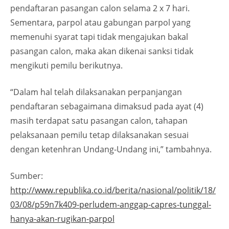
pendaftaran pasangan calon selama 2 x 7 hari.
Sementara, parpol atau gabungan parpol yang
memenuhi syarat tapi tidak mengajukan bakal
pasangan calon, maka akan dikenai sanksi tidak
mengikuti pemilu berikutnya.
“Dalam hal telah dilaksanakan perpanjangan
pendaftaran sebagaimana dimaksud pada ayat (4)
masih terdapat satu pasangan calon, tahapan
pelaksanaan pemilu tetap dilaksanakan sesuai
dengan ketenhran Undang-Undang ini,” tambahnya.
Sumber:
http://www.republika.co.id/berita/nasional/politik/18/
03/08/p59n7k409-perludem-anggap-capres-tunggal-
hanya-akan-rugikan-parpol