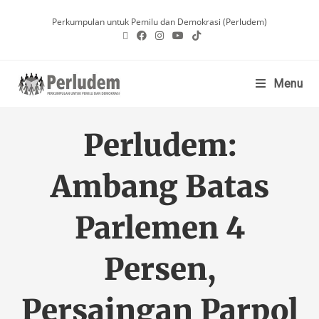
Perkumpulan untuk Pemilu dan Demokrasi (Perludem)
Menu
Perludem:
Ambang Batas
Parlemen 4
Persen,
Persaingan Parpol