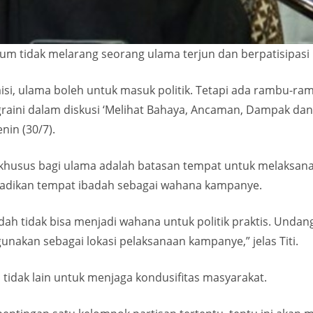
 tidak melarang seorang ulama terjun dan berpatisipasi la
isi, ulama boleh untuk masuk politik. Tetapi ada rambu-ra
raini dalam diskusi ‘Melihat Bahaya, Ancaman, Dampak dan 
enin (30/7).
 khusus bagi ulama adalah batasan tempat untuk melaksan
enjadikan tempat ibadah sebagai wahana kampanye.
h tidak bisa menjadi wahana untuk politik praktis. Unda
gunakan sebagai lokasi pelaksanaan kampanye,” jelas Titi.
tidak lain untuk menjaga kondusifitas masyarakat.