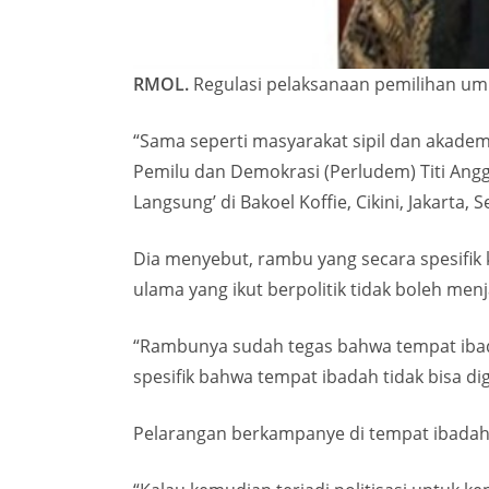
RMOL.
Regulasi pelaksanaan pemilihan umum
“Sama seperti masyarakat sipil dan akadem
Pemilu dan Demokrasi (Perludem) Titi Angg
Langsung’ di Bakoel Koffie, Cikini, Jakarta, S
Dia menyebut, rambu yang secara spesifik
ulama yang ikut berpolitik tidak boleh m
“Rambunya sudah tegas bahwa tempat ibada
spesifik bahwa tempat ibadah tidak bisa di
Pelarangan berkampanye di tempat ibadah 