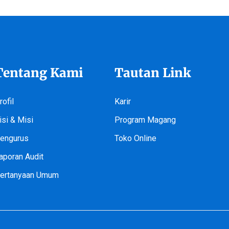
Tentang Kami
Tautan Link
rofil
Karir
isi & Misi
Program Magang
engurus
Toko Online
aporan Audit
ertanyaan Umum