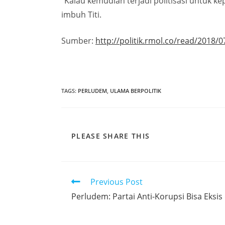
“Kalau kemudian terjadi politisasi untuk k
imbuh Titi.
Sumber:
http://politik.rmol.co/read/2018
TAGS
:
PERLUDEM
,
ULAMA BERPOLITIK
PLEASE SHARE THIS
Previous Post
Perludem: Partai Anti-Korupsi Bisa Eksis