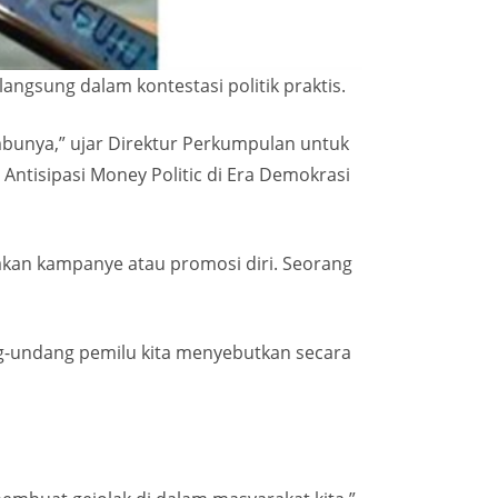
ngsung dalam kontestasi politik praktis.
mbunya,” ujar Direktur Perkumpulan untuk
Antisipasi Money Politic di Era Demokrasi
akan kampanye atau promosi diri. Seorang
ng-undang pemilu kita menyebutkan secara