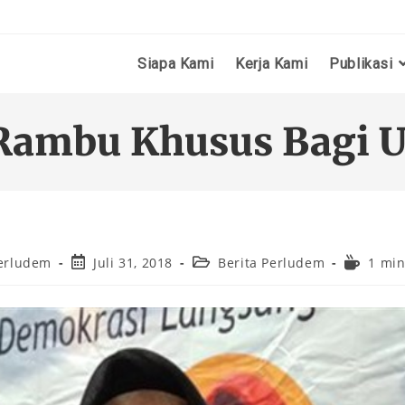
Siapa Kami
Kerja Kami
Publikasi
Rambu Khusus Bagi U
erludem
Juli 31, 2018
Berita Perludem
1 min