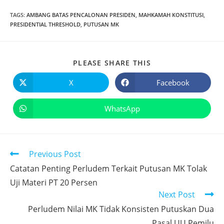
TAGS
:
AMBANG BATAS PENCALONAN PRESIDEN
,
MAHKAMAH KONSTITUSI
,
PRESIDENTIAL THRESHOLD
,
PUTUSAN MK
PLEASE SHARE THIS
X
Facebook
WhatsApp
Previous Post
Catatan Penting Perludem Terkait Putusan MK Tolak
Uji Materi PT 20 Persen
Next Post
Perludem Nilai MK Tidak Konsisten Putuskan Dua
Pasal UU Pemilu