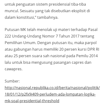
untuk penguatan sistem presidensial tiba-tiba
muncul. Sesuatu yang tak disebutkan eksplisit di
dalam konstitusi,” tambahnya.
Putusan MK telah menolak uji materi terhadap Pasal
222 Undang-Undang Nomor 7 Tahun 2017 tentang
Pemilihan Umum. Dengan putusan itu, maka parpol
atau gabungan harus memiliki 20 persen kursi DPR RI
atau 25 persen suara sah nasional pada Pemilu 2014
lalu untuk bisa mengusung pasangan capres dan
cawapres.
Sumber:
http://nasional.republika.co.id/berita/nasional/politik/
18/01/12/p2fx9i409-perludem-ada-lompatan-logika-
mk-soal-presidential-threshold