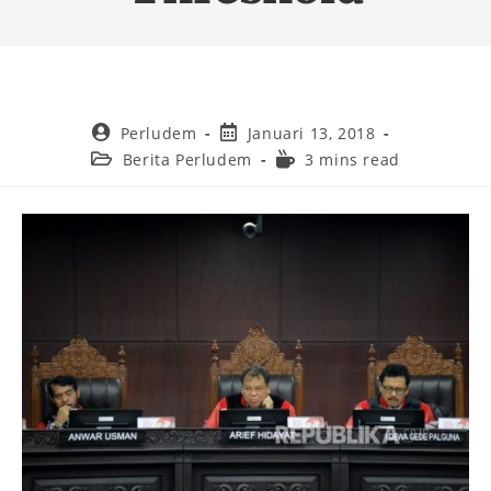
Perludem
Januari 13, 2018
Berita Perludem
3 mins read