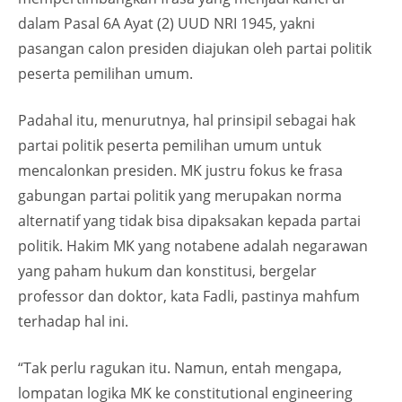
dalam Pasal 6A Ayat (2) UUD NRI 1945, yakni
pasangan calon presiden diajukan oleh partai politik
peserta pemilihan umum.
Padahal itu, menurutnya, hal prinsipil sebagai hak
partai politik peserta pemilihan umum untuk
mencalonkan presiden. MK justru fokus ke frasa
gabungan partai politik yang merupakan norma
alternatif yang tidak bisa dipaksakan kepada partai
politik. Hakim MK yang notabene adalah negarawan
yang paham hukum dan konstitusi, bergelar
professor dan doktor, kata Fadli, pastinya mahfum
terhadap hal ini.
“Tak perlu ragukan itu. Namun, entah mengapa,
lompatan logika MK ke constitutional engineering