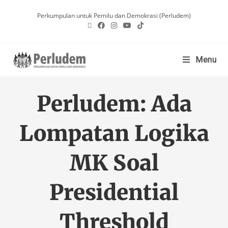
Perkumpulan untuk Pemilu dan Demokrasi (Perludem)
Menu
Perludem: Ada
Lompatan Logika
MK Soal
Presidential
Threshold