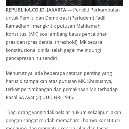
REPUBLIKA.CO.ID, JAKARTA —
Peneliti Perkumpulan
untuk Pemilu dan Demokrasi (Perludem) Fadli
Ramadhanil mengkritik putusan Mahkamah
Konstitusi (MK) soal ambang batas pencalonan
presiden (presidential threshold). MK secara
konstitusional dinilai telah gagal melindungi
pencapresan itu sendiri.
Menurutnya, ada beberapa catatan penting yang
harus disampaikan atas putusan MK. Khususnya,
terkait pertimbangan dan pemaknaan MK terhadap
Pasal 6A Ayat (2) UUD NRI 1945.
“Bagi orang yang tidak belajar hukum sekalipun, akan
dengan sangat mudah memahami, bahwa konstitusi
mengunci dan mengatur secara jelas dan tegas,