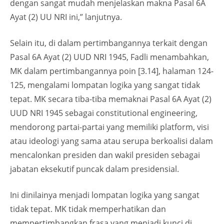
dengan sangat mudah menjelaskan makna Pasal 6A
Ayat (2) UU NRI ini,” lanjutnya.
Selain itu, di dalam pertimbangannya terkait dengan
Pasal 6A Ayat (2) UUD NRI 1945, Fadli menambahkan,
MK dalam pertimbangannya poin [3.14], halaman 124-
125, mengalami lompatan logika yang sangat tidak
tepat. MK secara tiba-tiba memaknai Pasal 6A Ayat (2)
UUD NRI 1945 sebagai constitutional engineering,
mendorong partai-partai yang memiliki platform, visi
atau ideologi yang sama atau serupa berkoalisi dalam
mencalonkan presiden dan wakil presiden sebagai
jabatan eksekutif puncak dalam presidensial.
Ini dinilainya menjadi lompatan logika yang sangat
tidak tepat. MK tidak memperhatikan dan
mempertimbangkan frasa yang menjadi kunci di