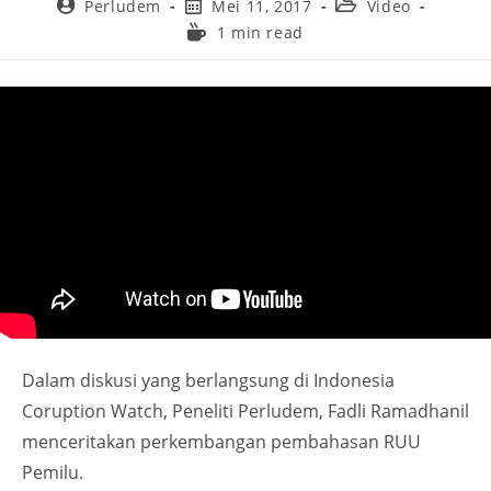
Perludem
Mei 11, 2017
Video
1 min read
Dalam diskusi yang berlangsung di Indonesia
Coruption Watch, Peneliti Perludem, Fadli Ramadhanil
menceritakan perkembangan pembahasan RUU
Pemilu.