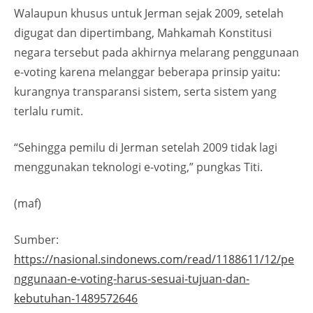
Walaupun khusus untuk Jerman sejak 2009, setelah
digugat dan dipertimbang, Mahkamah Konstitusi
negara tersebut pada akhirnya melarang penggunaan
e-voting karena melanggar beberapa prinsip yaitu:
kurangnya transparansi sistem, serta sistem yang
terlalu rumit.
“Sehingga pemilu di Jerman setelah 2009 tidak lagi
menggunakan teknologi e-voting,” pungkas Titi.
(
maf
)
Sumber:
https://nasional.sindonews.com/read/1188611/12/pe
nggunaan-e-voting-harus-sesuai-tujuan-dan-
kebutuhan-1489572646