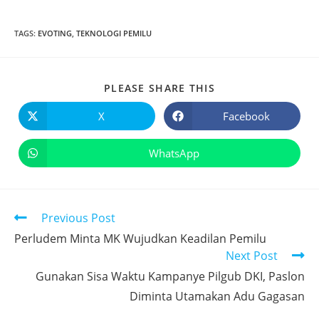
TAGS
:
EVOTING
,
TEKNOLOGI PEMILU
PLEASE SHARE THIS
X
Facebook
WhatsApp
Previous Post
Perludem Minta MK Wujudkan Keadilan Pemilu
Next Post
Gunakan Sisa Waktu Kampanye Pilgub DKI, Paslon
Diminta Utamakan Adu Gagasan